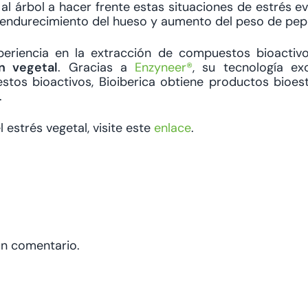
al árbol a hacer frente estas situaciones de estrés ev
e endurecimiento del hueso y aumento del peso de pepi
eriencia en la extracción de compuestos bioactivo
ón vegetal
. Gracias a
Enzyneer®
, su tecnología ex
tos bioactivos, Bioiberica obtiene productos bioes
.
estrés vegetal, visite este
enlace
.
un comentario.