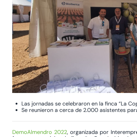
Las jornadas se celebraron en la finca “La Cop
Se reunieron a cerca de 2.000 asistentes para
DemoAlmendro 2022
, organizada por Interempr