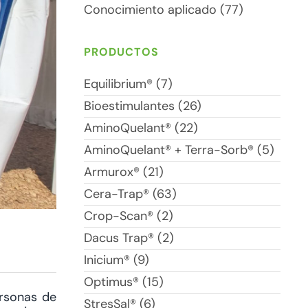
Conocimiento aplicado (77)
PRODUCTOS
Equilibrium® (7)
Bioestimulantes (26)
AminoQuelant® (22)
AminoQuelant® + Terra-Sorb® (5)
Armurox® (21)
Cera-Trap® (63)
Crop-Scan® (2)
Dacus Trap® (2)
Inicium® (9)
Optimus® (15)
ersonas de
StresSal® (6)