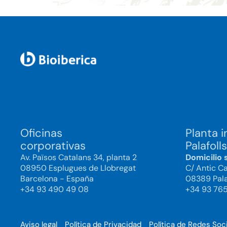
Oficinas
Planta i
corporativas
Palafolls
Av. Països Catalans 34, planta 2
Domicilio 
08950 Esplugues de Llobregat
C/ Antic C
Barcelona - España
08389 Pala
+34 93 490 49 08
+34 93 76
Aviso legal
Política de Privacidad
Política de Redes Soc