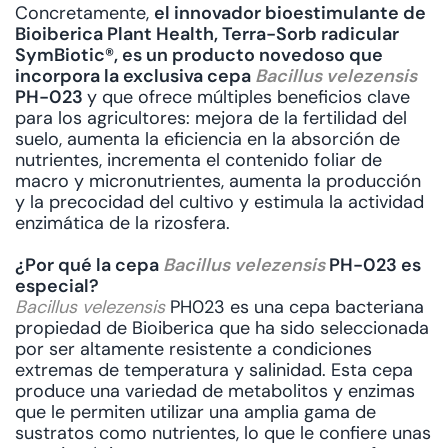
Concretamente,
el innovador bioestimulante de
Bioiberica Plant Health, Terra-Sorb radicular
SymBiotic®, es un producto novedoso que
incorpora la exclusiva cepa
Bacillus velezensis
PH-023
y que ofrece múltiples beneficios clave
para los agricultores: mejora de la fertilidad del
suelo, aumenta la eficiencia en la absorción de
nutrientes, incrementa el contenido foliar de
macro y micronutrientes, aumenta la producción
y la precocidad del cultivo y estimula la actividad
enzimática de la rizosfera.
¿Por qué la cepa
Bacillus velezensis
PH-023 es
especial?
Bacillus velezensis
PH023 es una cepa bacteriana
propiedad de Bioiberica que ha sido seleccionada
por ser altamente resistente a condiciones
extremas de temperatura y salinidad. Esta cepa
produce una variedad de metabolitos y enzimas
que le permiten utilizar una amplia gama de
sustratos como nutrientes, lo que le confiere unas