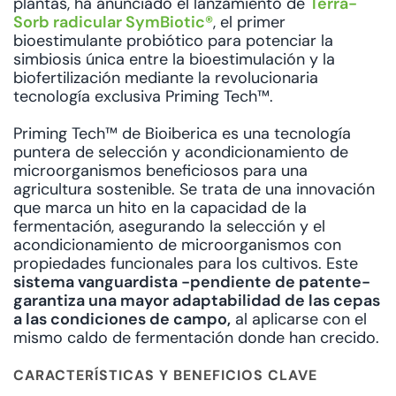
plantas, ha anunciado el lanzamiento de
Terra-
Sorb radicular SymBiotic®
, el primer
bioestimulante probiótico para potenciar la
simbiosis única entre la bioestimulación y la
biofertilización mediante la revolucionaria
tecnología exclusiva Priming Tech™.
Priming Tech™ de Bioiberica es una tecnología
puntera de selección y acondicionamiento de
microorganismos beneficiosos para una
agricultura sostenible. Se trata de una innovación
que marca un hito en la capacidad de la
fermentación, asegurando la selección y el
acondicionamiento de microorganismos con
propiedades funcionales para los cultivos. Este
sistema vanguardista -pendiente de patente-
garantiza una mayor adaptabilidad de las cepas
a las condiciones de campo,
al aplicarse con el
mismo caldo de fermentación donde han crecido.
CARACTERÍSTICAS Y BENEFICIOS CLAVE