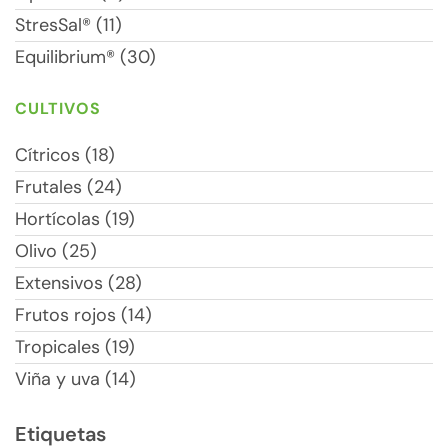
StresSal® (11)
Equilibrium® (30)
CULTIVOS
Cítricos (18)
Frutales (24)
Hortícolas (19)
Olivo (25)
Extensivos (28)
Frutos rojos (14)
Tropicales (19)
Viña y uva (14)
Etiquetas