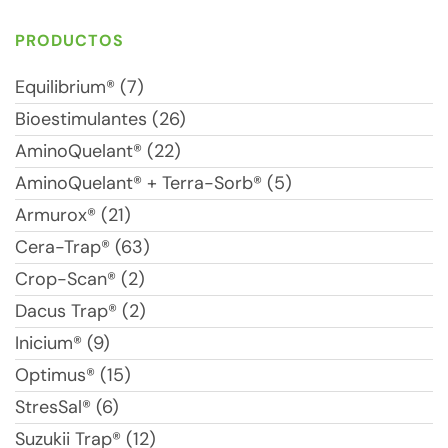
PRODUCTOS
Equilibrium® (7)
Bioestimulantes (26)
AminoQuelant® (22)
AminoQuelant® + Terra-Sorb® (5)
Armurox® (21)
Cera-Trap® (63)
Crop-Scan® (2)
Dacus Trap® (2)
Inicium® (9)
Optimus® (15)
StresSal® (6)
Suzukii Trap® (12)