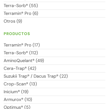
Terra-Sorb® (55)
Terramin® Pro (6)
Otros (9)
PRODUCTOS
Terramin® Pro (17)
Terra-Sorb® (112)
AminoQuelant® (49)
Cera-Trap® (42)
Suzukii Trap® / Dacus Trap® (22)
Crop-Scan® (13)
Inicium® (19)
Armurox® (10)
Optimus® (5)