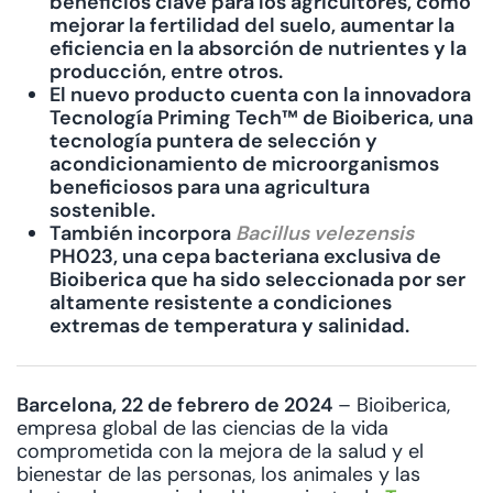
beneficios clave para los agricultores, como
mejorar la fertilidad del suelo, aumentar la
eficiencia en la absorción de nutrientes y la
producción, entre otros.
El nuevo producto cuenta con la innovadora
Tecnología Priming Tech™ de Bioiberica, una
tecnología puntera de selección y
acondicionamiento de microorganismos
beneficiosos para una agricultura
sostenible.
También incorpora
Bacillus velezensis
PH023, una cepa bacteriana exclusiva de
Bioiberica que ha sido seleccionada por ser
altamente resistente a condiciones
extremas de temperatura y salinidad.
Barcelona, 22 de febrero de 2
024
– Bioiberica,
empresa global de las ciencias de la vida
comprometida con la mejora de la salud y el
bienestar de las personas, los animales y las