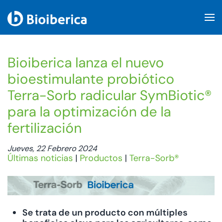
Skip to main content
Bioiberica lanza el nuevo
bioestimulante probiótico
Terra-Sorb radicular SymBiotic®
para la optimización de la
fertilización
Jueves, 22 Febrero 2024
Últimas noticias
|
Productos
|
Terra-Sorb®
Se trata de un producto con múltiples