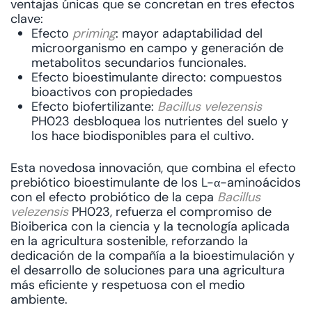
ventajas únicas que se concretan en tres efectos
clave:
Efecto
priming
: mayor adaptabilidad del
microorganismo en campo y generación de
metabolitos secundarios funcionales.
Efecto bioestimulante directo: compuestos
bioactivos con propiedades
Efecto biofertilizante:
Bacillus velezensis
PH023 desbloquea los nutrientes del suelo y
los hace biodisponibles para el cultivo.
Esta novedosa innovación, que combina el efecto
prebiótico bioestimulante de los L-α-aminoácidos
con el efecto probiótico de la cepa
Bacillus
velezensis
PH023, refuerza el compromiso de
Bioiberica con la ciencia y la tecnología aplicada
en la agricultura sostenible, reforzando la
dedicación de la compañía a la bioestimulación y
el desarrollo de soluciones para una agricultura
más eficiente y respetuosa con el medio
ambiente.