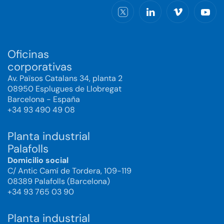
Oficinas
corporativas
Av. Països Catalans 34, planta 2
08950 Esplugues de Llobregat
Barcelona - España
+34 93 490 49 08
Planta industrial
Palafolls
Domicilio social
C/ Antic Camí de Tordera, 109-119
08389 Palafolls (Barcelona)
+34 93 765 03 90
Planta industrial