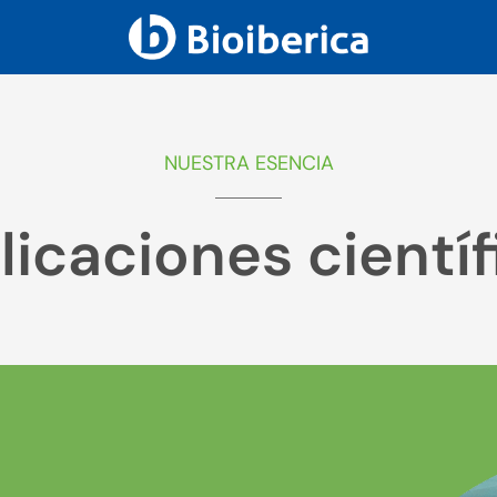
NUESTRA ESENCIA
licaciones científ