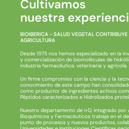
Cultivamos
nuestra experienc
BIOIBERICA - SALUD VEGETAL CONTRIBUYE
AGRICULTURA
Desde 1975 nos hemos especializado en la inv
y comercialización de biomoléculas de hidróli
industria farmacéutica, veterinaria y agrícola.
Un firme compromiso con la ciencia y la tecn
conocimiento de este campo han consolidado
como productor de ingredientes activos co
Péptidos caracterizados e Hidrolizados prote
Nuestro departamento de I+D, integrado por
Bioquímicos y Farmacéuticos trabaja en el de
punto de procesos y nuevos productos, cola
Universidades e Instituciones Científicas naci