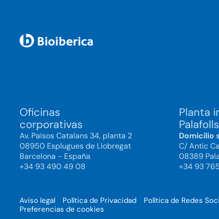
Oficinas
Planta i
corporativas
Palafolls
Av. Països Catalans 34, planta 2
Domicilio 
08950 Esplugues de Llobregat
C/ Antic C
Barcelona - España
08389 Pala
+34 93 490 49 08
+34 93 76
Aviso legal
Política de Privacidad
Política de Redes Soc
Preferencias de cookies