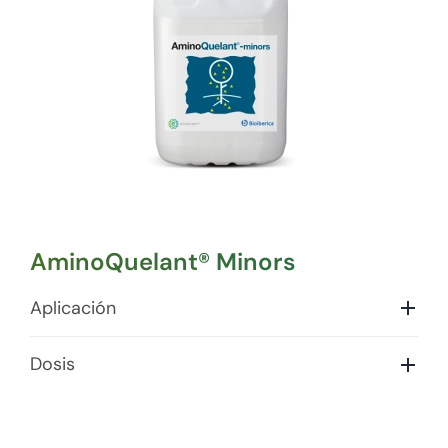
AminoQuelant® Minors
Aplicación
Dosis