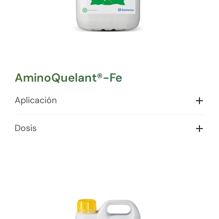
AminoQuelant®-Fe
Aplicación
Dosis