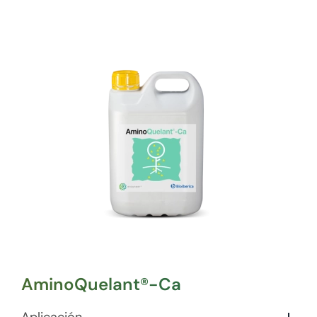
AminoQuelant®-Ca
Aplicación