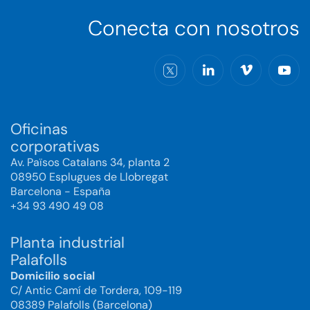
Conecta con nosotros
Oficinas
corporativas
Av. Països Catalans 34, planta 2
08950 Esplugues de Llobregat
Barcelona - España
+34 93 490 49 08
Planta industrial
Palafolls
Domicilio social
C/ Antic Camí de Tordera, 109-119
08389 Palafolls (Barcelona)