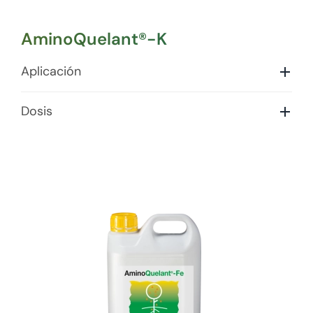
AminoQuelant®-K
Aplicación
Dosis