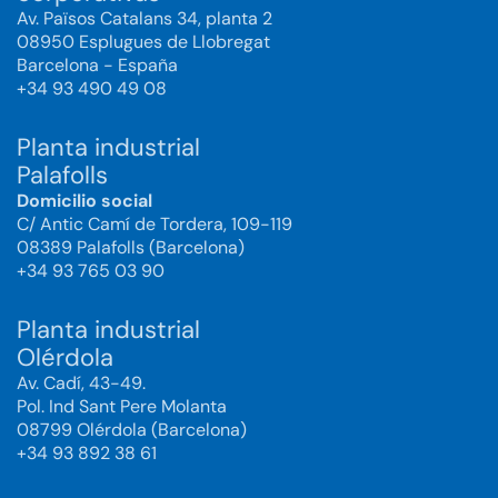
Av. Països Catalans 34, planta 2
08950 Esplugues de Llobregat
Barcelona - España
+34 93 490 49 08
Planta industrial
Palafolls
Domicilio social
C/ Antic Camí de Tordera, 109-119
08389 Palafolls (Barcelona)
+34 93 765 03 90
Planta industrial
Olérdola
Av. Cadí, 43-49.
Pol. Ind Sant Pere Molanta
08799 Olérdola (Barcelona)
+34 93 892 38 61