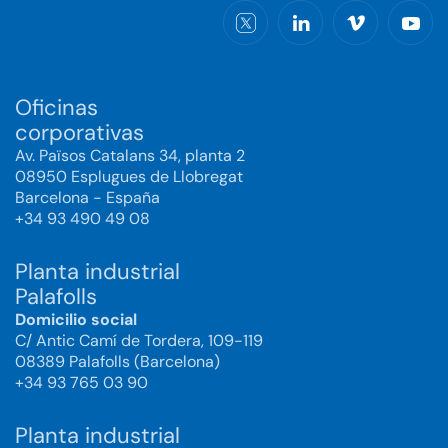
Oficinas
corporativas
Av. Països Catalans 34, planta 2
08950 Esplugues de Llobregat
Barcelona - España
+34 93 490 49 08
Planta industrial
Palafolls
Domicilio social
C/ Antic Camí de Tordera, 109-119
08389 Palafolls (Barcelona)
+34 93 765 03 90
Planta industrial