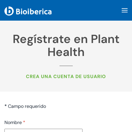
Skip to main content
Regístrate en Plant
Health
CREA UNA CUENTA DE USUARIO
*
Campo requerido
Nombre
*