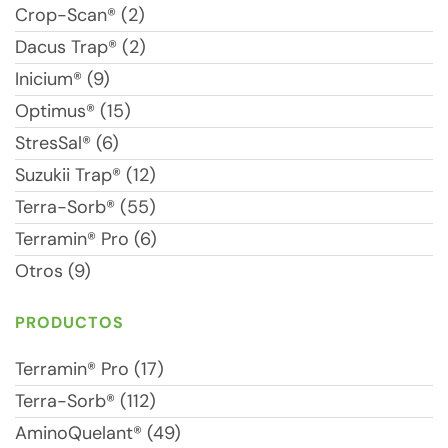
Crop-Scan® (2)
Dacus Trap® (2)
Inicium® (9)
Optimus® (15)
StresSal® (6)
Suzukii Trap® (12)
Terra-Sorb® (55)
Terramin® Pro (6)
Otros (9)
PRODUCTOS
Terramin® Pro (17)
Terra-Sorb® (112)
AminoQuelant® (49)