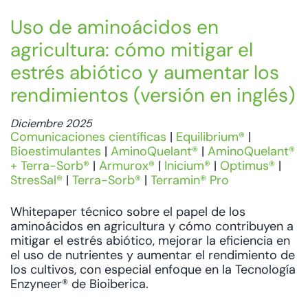
Uso de aminoácidos en
agricultura: cómo mitigar el
estrés abiótico y aumentar los
rendimientos (versión en inglés)
Diciembre 2025
Comunicaciones científicas
|
Equilibrium®
|
Bioestimulantes
|
AminoQuelant®
|
AminoQuelant®
+ Terra-Sorb®
|
Armurox®
|
Inicium®
|
Optimus®
|
StresSal®
|
Terra-Sorb®
|
Terramin® Pro
Whitepaper técnico sobre el papel de los
aminoácidos en agricultura y cómo contribuyen a
mitigar el estrés abiótico, mejorar la eficiencia en
el uso de nutrientes y aumentar el rendimiento de
los cultivos, con especial enfoque en la Tecnología
Enzyneer® de Bioiberica.