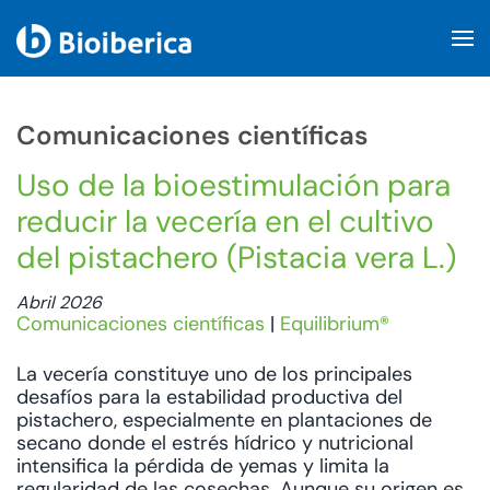
Skip to main content
Comunicaciones científicas
Uso de la bioestimulación para
reducir la vecería en el cultivo
del pistachero (Pistacia vera L.)
Abril 2026
Comunicaciones científicas
|
Equilibrium®
La vecería constituye uno de los principales
desafíos para la estabilidad productiva del
pistachero, especialmente en plantaciones de
secano donde el estrés hídrico y nutricional
intensifica la pérdida de yemas y limita la
regularidad de las cosechas. Aunque su origen es