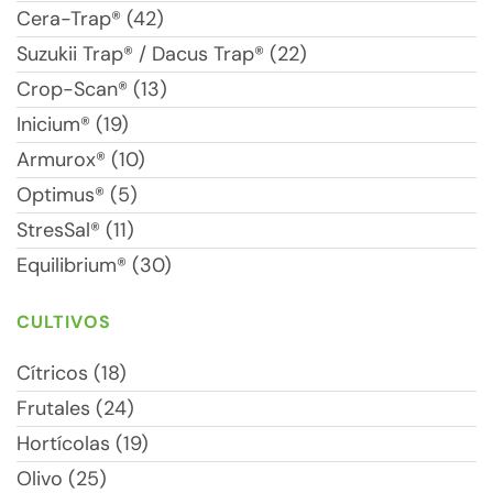
Cera-Trap® (42)
Suzukii Trap® / Dacus Trap® (22)
Crop-Scan® (13)
Inicium® (19)
Armurox® (10)
Optimus® (5)
StresSal® (11)
Equilibrium® (30)
CULTIVOS
Cítricos (18)
Frutales (24)
Hortícolas (19)
Olivo (25)