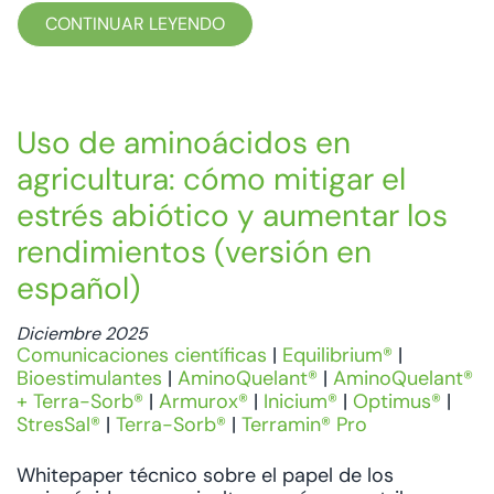
CONTINUAR LEYENDO
Uso de aminoácidos en
agricultura: cómo mitigar el
estrés abiótico y aumentar los
rendimientos (versión en
español)
Diciembre 2025
Comunicaciones científicas
|
Equilibrium®
|
Bioestimulantes
|
AminoQuelant®
|
AminoQuelant®
+ Terra-Sorb®
|
Armurox®
|
Inicium®
|
Optimus®
|
StresSal®
|
Terra-Sorb®
|
Terramin® Pro
Whitepaper técnico sobre el papel de los