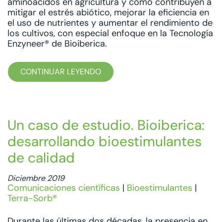
aminoácidos en agricultura y cómo contribuyen a
mitigar el estrés abiótico, mejorar la eficiencia en
el uso de nutrientes y aumentar el rendimiento de
los cultivos, con especial enfoque en la Tecnología
Enzyneer® de Bioiberica.
CONTINUAR LEYENDO
Un caso de estudio. Bioiberica:
desarrollando bioestimulantes
de calidad
Diciembre 2019
Comunicaciones científicas
|
Bioestimulantes
|
Terra-Sorb®
Durante las últimas dos décadas, la presencia en