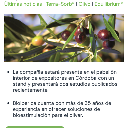
Últimas noticias
|
Terra-Sorb®
|
Olivo
|
Equilibrium®
La compañía estará presente en el pabellón
interior de expositores en Córdoba con un
stand y presentará dos estudios publicados
recientemente.
Bioiberica cuenta con más de 35 años de
experiencia en ofrecer soluciones de
bioestimulación para el olivar.