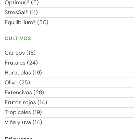
Optimus® (5)
StresSal® (11)
Equilibrium® (30)
CULTIVOS
Cítricos (18)
Frutales (24)
Hortícolas (19)
Olivo (25)
Extensivos (28)
Frutos rojos (14)
Tropicales (19)
Viña y uva (14)