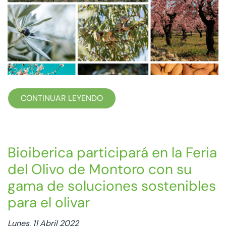
CONTINUAR LEYENDO
Bioiberica participará en la Feria
del Olivo de Montoro con su
gama de soluciones sostenibles
para el olivar
Lunes, 11 Abril 2022