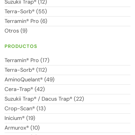
Suzukii Trap® (12)
Terra-Sorb® (55)
Terramin® Pro (6)
Otros (9)
PRODUCTOS
Terramin® Pro (17)
Terra-Sorb® (112)
AminoQuelant® (49)
Cera-Trap® (42)
Suzukii Trap® / Dacus Trap® (22)
Crop-Scan® (13)
Inicium® (19)
Armurox® (10)