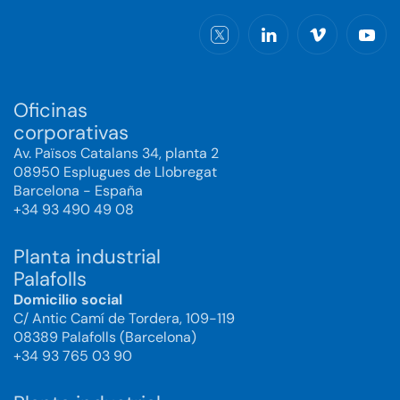
Oficinas
corporativas
Av. Països Catalans 34, planta 2
08950 Esplugues de Llobregat
Barcelona - España
+34 93 490 49 08
Planta industrial
Palafolls
Domicilio social
C/ Antic Camí de Tordera, 109-119
08389 Palafolls (Barcelona)
+34 93 765 03 90