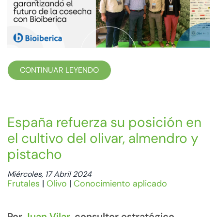
CONTINUAR LEYENDO
España refuerza su posición en
el cultivo del olivar, almendro y
pistacho
Miércoles, 17 Abril 2024
Frutales
|
Olivo
|
Conocimiento aplicado
Por
Juan Vilar
, consultor estratégico.