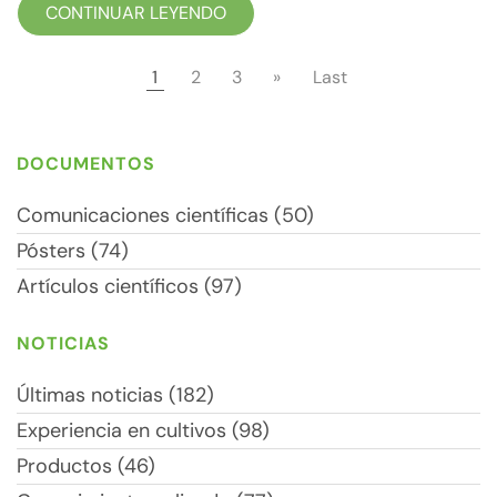
CONTINUAR LEYENDO
1
2
3
»
Last
DOCUMENTOS
Comunicaciones científicas (50)
Pósters (74)
Artículos científicos (97)
NOTICIAS
Últimas noticias (182)
Experiencia en cultivos (98)
Productos (46)