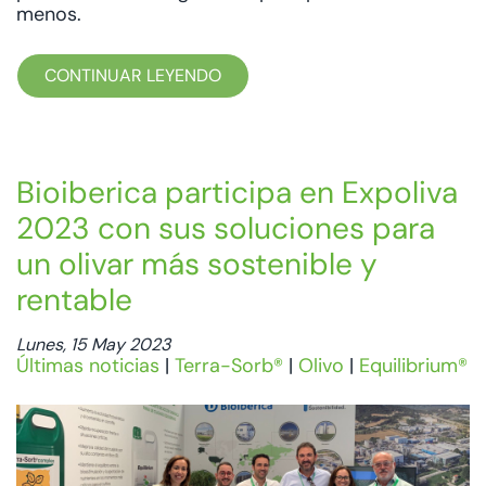
menos.
CONTINUAR LEYENDO
Bioiberica participa en Expoliva
2023 con sus soluciones para
un olivar más sostenible y
rentable
Lunes, 15 May 2023
Últimas noticias
|
Terra-Sorb®
|
Olivo
|
Equilibrium®