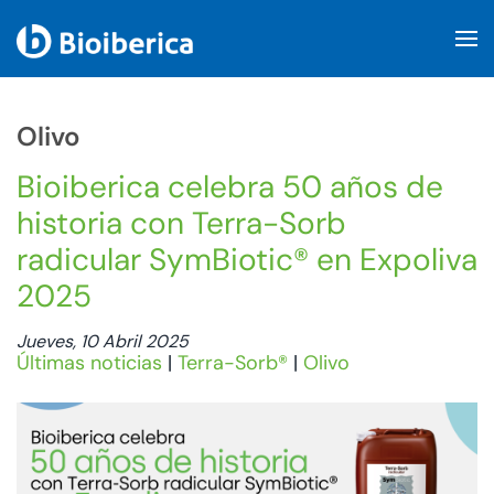
Skip to main content
Olivo
Bioiberica celebra 50 años de
historia con Terra-Sorb
radicular SymBiotic® en Expoliva
2025
Jueves, 10 Abril 2025
Últimas noticias
|
Terra-Sorb®
|
Olivo