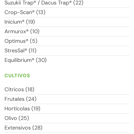
Suzukii Trap® / Dacus Trap® (22)
Crop-Scan® (13)
Inicium® (19)
Armurox® (10)
Optimus® (5)
StresSal® (11)
Equilibrium® (30)
CULTIVOS
Cítricos (18)
Frutales (24)
Hortícolas (19)
Olivo (25)
Extensivos (28)