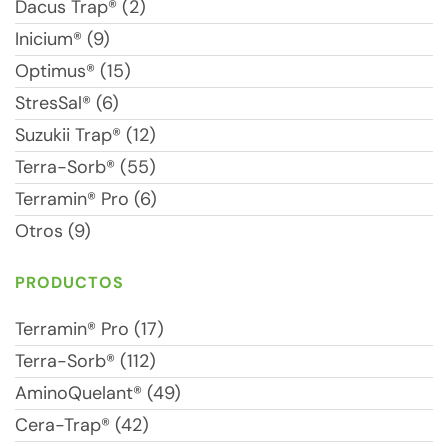
Dacus Trap® (2)
Inicium® (9)
Optimus® (15)
StresSal® (6)
Suzukii Trap® (12)
Terra-Sorb® (55)
Terramin® Pro (6)
Otros (9)
PRODUCTOS
Terramin® Pro (17)
Terra-Sorb® (112)
AminoQuelant® (49)
Cera-Trap® (42)