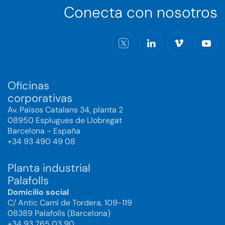
Conecta con nosotros
Oficinas
corporativas
Av. Països Catalans 34, planta 2
08950 Esplugues de Llobregat
Barcelona - España
+34 93 490 49 08
Planta industrial
Palafolls
Domicilio social
C/ Antic Camí de Tordera, 109-119
08389 Palafolls (Barcelona)
+34 93 765 03 90