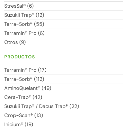
StresSal® (6)
Suzukii Trap® (12)
Terra-Sorb® (55)
Terramin® Pro (6)
Otros (9)
PRODUCTOS
Terramin® Pro (17)
Terra-Sorb® (112)
AminoQuelant® (49)
Cera-Trap® (42)
Suzukii Trap® / Dacus Trap® (22)
Crop-Scan® (13)
Inicium® (19)