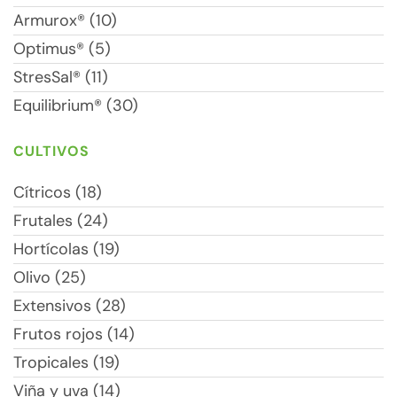
Armurox® (10)
Optimus® (5)
StresSal® (11)
Equilibrium® (30)
CULTIVOS
Cítricos (18)
Frutales (24)
Hortícolas (19)
Olivo (25)
Extensivos (28)
Frutos rojos (14)
Tropicales (19)
Viña y uva (14)