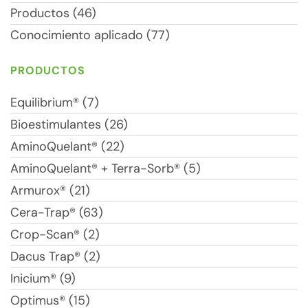
Productos (46)
Conocimiento aplicado (77)
PRODUCTOS
Equilibrium® (7)
Bioestimulantes (26)
AminoQuelant® (22)
AminoQuelant® + Terra-Sorb® (5)
Armurox® (21)
Cera-Trap® (63)
Crop-Scan® (2)
Dacus Trap® (2)
Inicium® (9)
Optimus® (15)