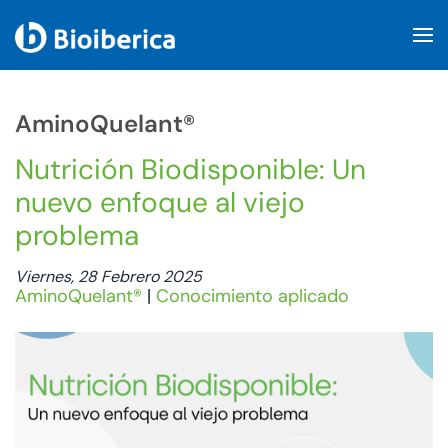
Skip to main content
AminoQuelant®
Nutrición Biodisponible: Un
nuevo enfoque al viejo
problema
Viernes, 28 Febrero 2025
AminoQuelant®
|
Conocimiento aplicado