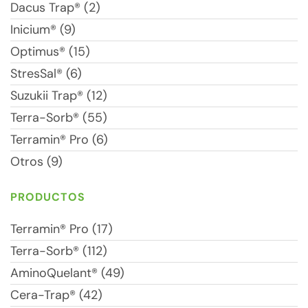
Dacus Trap® (2)
Inicium® (9)
Optimus® (15)
StresSal® (6)
Suzukii Trap® (12)
Terra-Sorb® (55)
Terramin® Pro (6)
Otros (9)
PRODUCTOS
Terramin® Pro (17)
Terra-Sorb® (112)
AminoQuelant® (49)
Cera-Trap® (42)