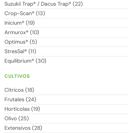
Suzukii Trap® / Dacus Trap® (22)
Crop-Scan® (13)
Inicium® (19)
Armurox® (10)
Optimus® (5)
StresSal® (11)
Equilibrium® (30)
CULTIVOS
Cítricos (18)
Frutales (24)
Hortícolas (19)
Olivo (25)
Extensivos (28)