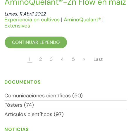
AminoQuelant®-Zn Flow en maíz
Lunes, 11 Abril 2022
Experiencia en cultivos
|
AminoQuelant®
|
Extensivos
CONTINUAR LEYENDO
1
2
3
4
5
»
Last
DOCUMENTOS
Comunicaciones científicas (50)
Pósters (74)
Artículos científicos (97)
NOTICIAS