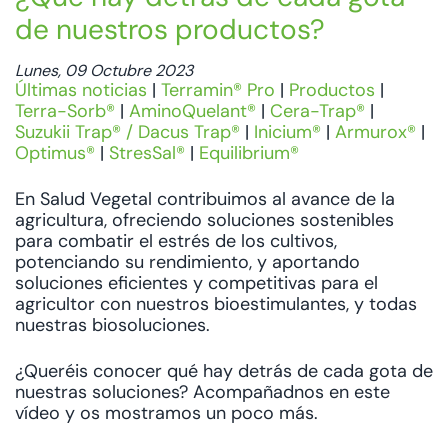
de nuestros productos?
Lunes, 09 Octubre 2023
Últimas noticias
|
Terramin® Pro
|
Productos
|
Terra-Sorb®
|
AminoQuelant®
|
Cera-Trap®
|
Suzukii Trap® / Dacus Trap®
|
Inicium®
|
Armurox®
|
Optimus®
|
StresSal®
|
Equilibrium®
En Salud Vegetal contribuimos al avance de la
agricultura, ofreciendo soluciones sostenibles
para combatir el estrés de los cultivos,
potenciando su rendimiento, y aportando
soluciones eficientes y competitivas para el
agricultor con nuestros bioestimulantes, y todas
nuestras biosoluciones.
¿Queréis conocer qué hay detrás de cada gota de
nuestras soluciones? Acompañadnos en este
vídeo y os mostramos un poco más.