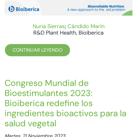
Nuria Sierras
;
Cándido Marín
R&D Plant Health, Bioiberica
CONTINUAR LEYENDO
Congreso Mundial de
Bioestimulantes 2023:
Bioiberica redefine los
ingredientes bioactivos para la
salud vegetal
Martes, 21 Noviembre 2023