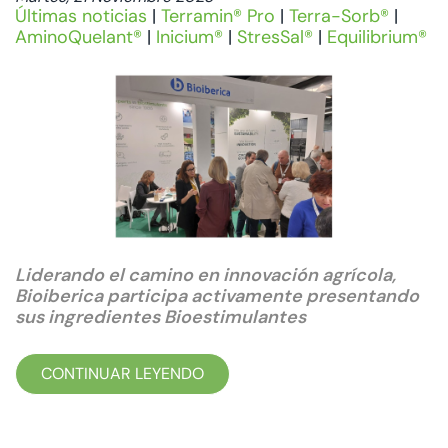
Últimas noticias
|
Terramin® Pro
|
Terra-Sorb®
|
AminoQuelant®
|
Inicium®
|
StresSal®
|
Equilibrium®
Liderando el camino en innovación agrícola,
Bioiberica participa activamente presentando
sus ingredientes Bioestimulantes
CONTINUAR LEYENDO