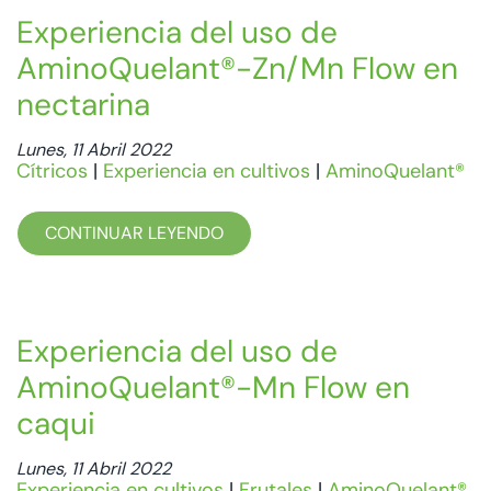
Experiencia del uso de
AminoQuelant®-Zn/Mn Flow en
nectarina
Lunes, 11 Abril 2022
Cítricos
|
Experiencia en cultivos
|
AminoQuelant®
CONTINUAR LEYENDO
Experiencia del uso de
AminoQuelant®-Mn Flow en
caqui
Lunes, 11 Abril 2022
Experiencia en cultivos
|
Frutales
|
AminoQuelant®