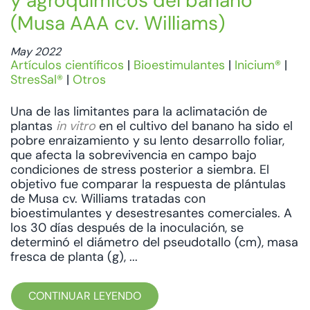
y agroquímicos del banano
(Musa AAA cv. Williams)
May 2022
Artículos científicos
|
Bioestimulantes
|
Inicium®
|
StresSal®
|
Otros
Una de las limitantes para la aclimatación de
plantas
in vitro
en el cultivo del banano ha sido el
pobre enraizamiento y su lento desarrollo foliar,
que afecta la sobrevivencia en campo bajo
condiciones de stress posterior a siembra. El
objetivo fue comparar la respuesta de plántulas
de Musa cv. Williams tratadas con
bioestimulantes y desestresantes comerciales. A
los 30 días después de la inoculación, se
determinó el diámetro del pseudotallo (cm), masa
fresca de planta (g), ...
CONTINUAR LEYENDO