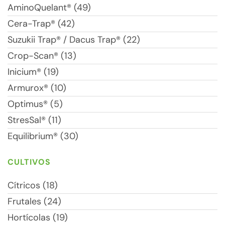
AminoQuelant® (49)
Cera-Trap® (42)
Suzukii Trap® / Dacus Trap® (22)
Crop-Scan® (13)
Inicium® (19)
Armurox® (10)
Optimus® (5)
StresSal® (11)
Equilibrium® (30)
CULTIVOS
Cítricos (18)
Frutales (24)
Hortícolas (19)