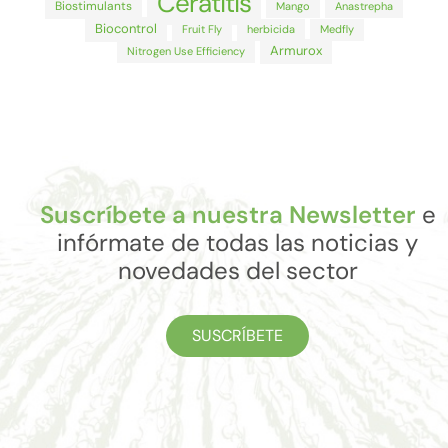
Ceratitis
Biostimulants
Mango
Anastrepha
Biocontrol
Fruit Fly
herbicida
Medfly
Armurox
Nitrogen Use Efficiency
Suscríbete a nuestra Newsletter
e
infórmate de todas las noticias y
novedades del sector
SUSCRÍBETE