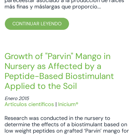
pareceestar asociado a la producción de raíces
más finas y máslargas que proporcio...
CONTINUAR LEYENDO
Growth of "Parvin" Mango in
Nursery as Affected by a
Peptide-Based Biostimulant
Applied to the Soil
Enero 2015
Artículos científicos
|
Inicium®
Research was conducted in the nursery to
determine the effects of a biostimulant based on
low weight peptides on grafted ‘Parvin’ mango for