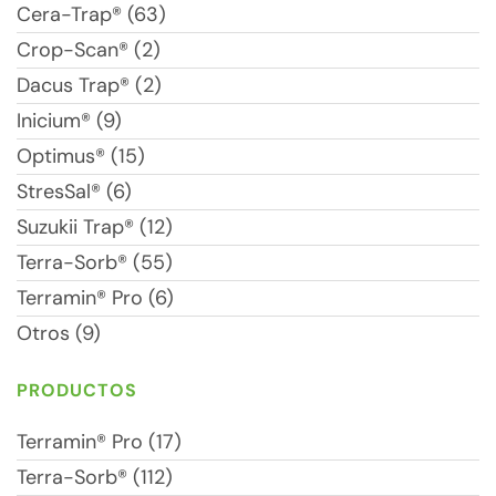
Cera-Trap® (63)
Crop-Scan® (2)
Dacus Trap® (2)
Inicium® (9)
Optimus® (15)
StresSal® (6)
Suzukii Trap® (12)
Terra-Sorb® (55)
Terramin® Pro (6)
Otros (9)
PRODUCTOS
Terramin® Pro (17)
Terra-Sorb® (112)