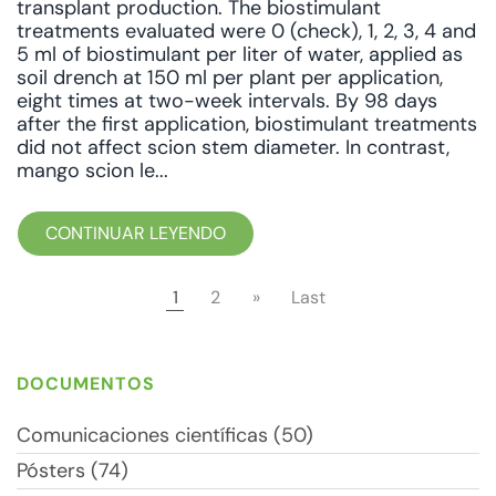
transplant production. The biostimulant
treatments evaluated were 0 (check), 1, 2, 3, 4 and
5 ml of biostimulant per liter of water, applied as
soil drench at 150 ml per plant per application,
eight times at two-week intervals. By 98 days
after the first application, biostimulant treatments
did not affect scion stem diameter. In contrast,
mango scion le...
CONTINUAR LEYENDO
1
2
»
Last
DOCUMENTOS
Comunicaciones científicas (50)
Pósters (74)