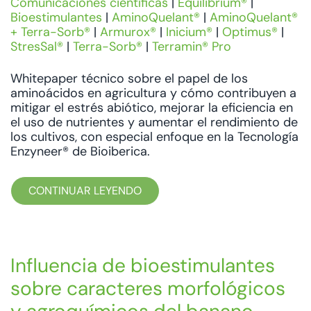
Comunicaciones científicas
|
Equilibrium®
|
Bioestimulantes
|
AminoQuelant®
|
AminoQuelant®
+ Terra-Sorb®
|
Armurox®
|
Inicium®
|
Optimus®
|
StresSal®
|
Terra-Sorb®
|
Terramin® Pro
Whitepaper técnico sobre el papel de los
aminoácidos en agricultura y cómo contribuyen a
mitigar el estrés abiótico, mejorar la eficiencia en
el uso de nutrientes y aumentar el rendimiento de
los cultivos, con especial enfoque en la Tecnología
Enzyneer® de Bioiberica.
CONTINUAR LEYENDO
Influencia de bioestimulantes
sobre caracteres morfológicos