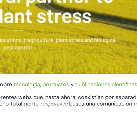
 sobre
tecnología
,
productos
y
publicaciones científica
ferentes webs que, hasta ahora, coexistían por separa
seño totalmente
responsive
busca una comunicación 