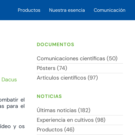
Productos
Nuestra esencia
Comunicación
DOCUMENTOS
Comunicaciones científicas (50)
Pósters (74)
Artículos científicos (97)
/ Dacus
NOTICIAS
ombatir el
as para el
Últimas noticias (182)
Experiencia en cultivos (98)
ídeo y os
Productos (46)