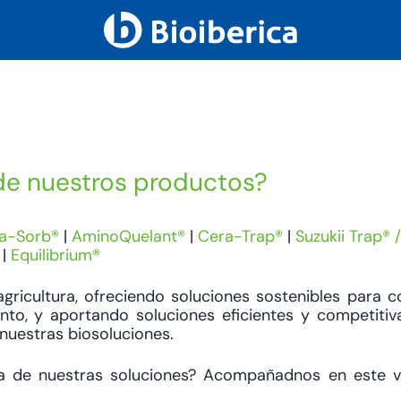
de nuestros productos?
ra-Sorb®
|
AminoQuelant®
|
Cera-Trap®
|
Suzukii Trap® 
|
Equilibrium®
gricultura, ofreciendo soluciones sostenibles para c
ento, y aportando soluciones eficientes y competitiv
 nuestras biosoluciones.
a de nuestras soluciones? Acompañadnos en este v