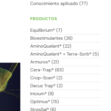
Conocimiento aplicado (77)
PRODUCTOS
Equilibrium® (7)
Bioestimulantes (26)
AminoQuelant® (22)
AminoQuelant® + Terra-Sorb® (5)
Armurox® (21)
Cera-Trap® (63)
Crop-Scan® (2)
Dacus Trap® (2)
Inicium® (9)
Optimus® (15)
StresSal® (6)