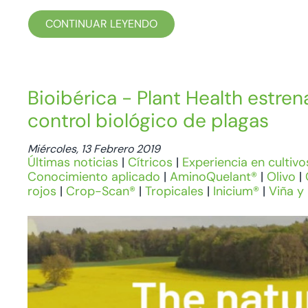
CONTINUAR LEYENDO
Bioibérica - Plant Health estren
control biológico de plagas
Miércoles, 13 Febrero 2019
Últimas noticias
|
Cítricos
|
Experiencia en cultivo
Conocimiento aplicado
|
AminoQuelant®
|
Olivo
|
rojos
|
Crop-Scan®
|
Tropicales
|
Inicium®
|
Viña y