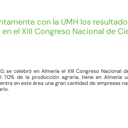
ntamente con la UMH los resultado
en el XIII Congreso Nacional de Ci
20, se celebró en Almería el XIII Congreso Nacional d
el 70% de la producción agraria, tiene en Almería 
entra en este área una gran cantidad de empresas na
rio.