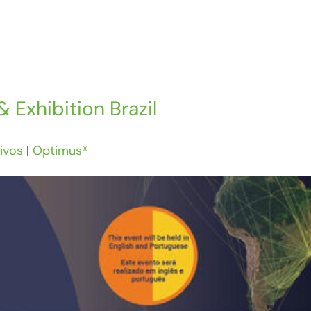
 Exhibition Brazil
ivos
|
Optimus®