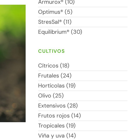
Armurox® (10)
Optimus® (5)
StresSal® (11)
Equilibrium® (30)
CULTIVOS
Cítricos (18)
Frutales (24)
Hortícolas (19)
Olivo (25)
Extensivos (28)
Frutos rojos (14)
Tropicales (19)
Viña y uva (14)