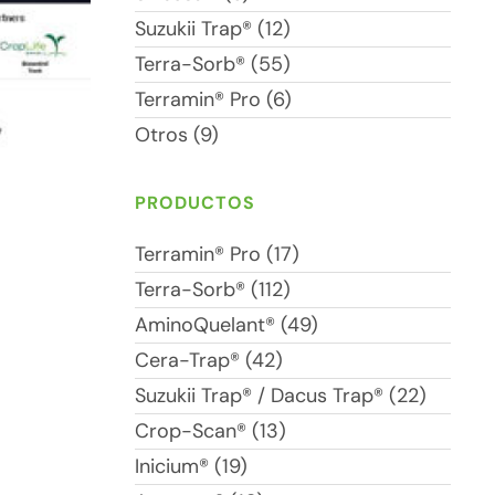
Suzukii Trap® (12)
Terra-Sorb® (55)
Terramin® Pro (6)
Otros (9)
PRODUCTOS
Terramin® Pro (17)
Terra-Sorb® (112)
AminoQuelant® (49)
Cera-Trap® (42)
Suzukii Trap® / Dacus Trap® (22)
Crop-Scan® (13)
Inicium® (19)