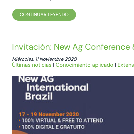
CONTINUAR LEYENDO
Invitación: New Ag Conference &
Miércoles, 11 Noviembre 2020
Últimas noticias
|
Conocimiento aplicado
|
Extens