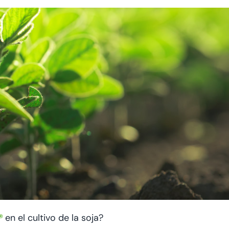
®
en el cultivo de la soja?