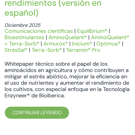
rendimientos (versión en
español)
Diciembre 2025
Comunicaciones científicas
|
Equilibrium®
|
Bioestimulantes
|
AminoQuelant®
|
AminoQuelant®
+ Terra-Sorb®
|
Armurox®
|
Inicium®
|
Optimus®
|
StresSal®
|
Terra-Sorb®
|
Terramin® Pro
Whitepaper técnico sobre el papel de los
aminoácidos en agricultura y cómo contribuyen a
mitigar el estrés abiótico, mejorar la eficiencia en
el uso de nutrientes y aumentar el rendimiento de
los cultivos, con especial enfoque en la Tecnología
Enzyneer® de Bioiberica.
CONTINUAR LEYENDO