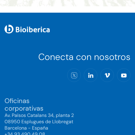
Conecta con nosotros
Oficinas
corporativas
Av. Països Catalans 34, planta 2
08950 Esplugues de Llobregat
Barcelona - España
+34 93 490 49 08