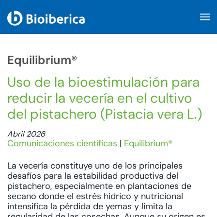
Skip to main content
Equilibrium®
Uso de la bioestimulación para
reducir la vecería en el cultivo
del pistachero (Pistacia vera L.)
Abril 2026
Comunicaciones científicas
|
Equilibrium®
La vecería constituye uno de los principales
desafíos para la estabilidad productiva del
pistachero, especialmente en plantaciones de
secano donde el estrés hídrico y nutricional
intensifica la pérdida de yemas y limita la
regularidad de las cosechas. Aunque su origen es