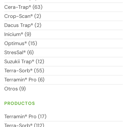
Cera-Trap® (63)
Crop-Scan® (2)
Dacus Trap® (2)
Inicium® (9)
Optimus® (15)
StresSal® (6)
Suzukii Trap® (12)
Terra-Sorb® (55)
Terramin® Pro (6)
Otros (9)
PRODUCTOS
Terramin® Pro (17)
Terra-Sorb® (112)