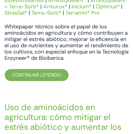
Bioestimulantes
|
AminoQuelant®
|
AminoQuelant®
+ Terra-Sorb®
|
Armurox®
|
Inicium®
|
Optimus®
|
StresSal®
|
Terra-Sorb®
|
Terramin® Pro
Whitepaper técnico sobre el papel de los
aminoácidos en agricultura y cómo contribuyen a
mitigar el estrés abiótico, mejorar la eficiencia en
el uso de nutrientes y aumentar el rendimiento de
los cultivos, con especial enfoque en la Tecnología
Enzyneer® de Bioiberica.
CONTINUAR LEYENDO
Uso de aminoácidos en
agricultura: cómo mitigar el
estrés abiótico y aumentar los