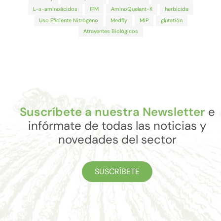
L-α-aminoácidos
IPM
AminoQuelant-K
herbicida
Uso Eficiente Nitrógeno
Medfly
MIP
glutatión
Atrayentes Biológicos
Suscríbete a nuestra Newsletter
e
infórmate de todas las noticias y
novedades del sector
SUSCRÍBETE