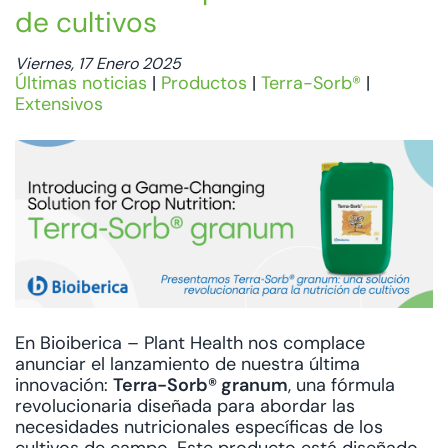
de cultivos
Viernes, 17 Enero 2025
Últimas noticias
|
Productos
|
Terra-Sorb®
|
Extensivos
En Bioiberica – Plant Health nos complace
anunciar el lanzamiento de nuestra última
innovación:
Terra-Sorb® granum
, una fórmula
revolucionaria diseñada para abordar las
necesidades nutricionales específicas de los
cultivos de campo. Este producto está diseñado