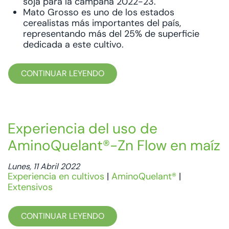
soja para la campaña 2022-23.
Mato Grosso es uno de los estados
cerealistas más importantes del país,
representando más del 25% de superficie
dedicada a este cultivo.
CONTINUAR LEYENDO
Experiencia del uso de
AminoQuelant®-Zn Flow en maíz
Lunes, 11 Abril 2022
Experiencia en cultivos
|
AminoQuelant®
|
Extensivos
CONTINUAR LEYENDO