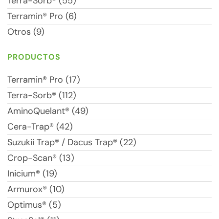
Terra-Sorb® (55)
Terramin® Pro (6)
Otros (9)
PRODUCTOS
Terramin® Pro (17)
Terra-Sorb® (112)
AminoQuelant® (49)
Cera-Trap® (42)
Suzukii Trap® / Dacus Trap® (22)
Crop-Scan® (13)
Inicium® (19)
Armurox® (10)
Optimus® (5)