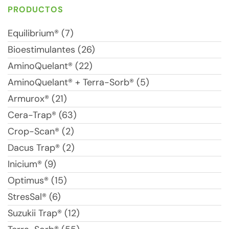
PRODUCTOS
Equilibrium® (7)
Bioestimulantes (26)
AminoQuelant® (22)
AminoQuelant® + Terra-Sorb® (5)
Armurox® (21)
Cera-Trap® (63)
Crop-Scan® (2)
Dacus Trap® (2)
Inicium® (9)
Optimus® (15)
StresSal® (6)
Suzukii Trap® (12)