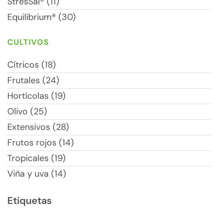
StresSal® (11)
Equilibrium® (30)
CULTIVOS
Cítricos (18)
Frutales (24)
Hortícolas (19)
Olivo (25)
Extensivos (28)
Frutos rojos (14)
Tropicales (19)
Viña y uva (14)
Etiquetas