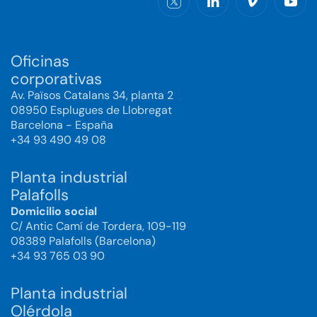
Oficinas
corporativas
Av. Països Catalans 34, planta 2
08950 Esplugues de Llobregat
Barcelona - España
+34 93 490 49 08
Planta industrial
Palafolls
Domicilio social
C/ Antic Camí de Tordera, 109-119
08389 Palafolls (Barcelona)
+34 93 765 03 90
Planta industrial
Olérdola