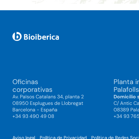
Oficinas
Planta i
corporativas
Palafolls
Av. Països Catalans 34, planta 2
Domicilio 
08950 Esplugues de Llobregat
C/ Antic C
Barcelona - España
08389 Pala
+34 93 490 49 08
+34 93 76
Aviso legal
Política de Privacidad
Política de Redes Soc