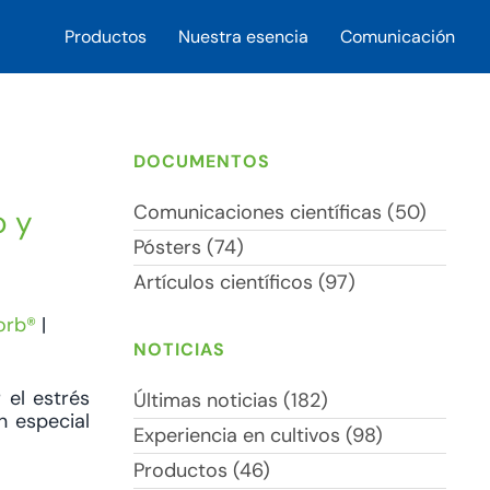
Productos
Nuestra esencia
Comunicación
DOCUMENTOS
Comunicaciones científicas (50)
o y
Pósters (74)
Artículos científicos (97)
orb®
|
NOTICIAS
 el estrés
Últimas noticias (182)
n especial
Experiencia en cultivos (98)
Productos (46)