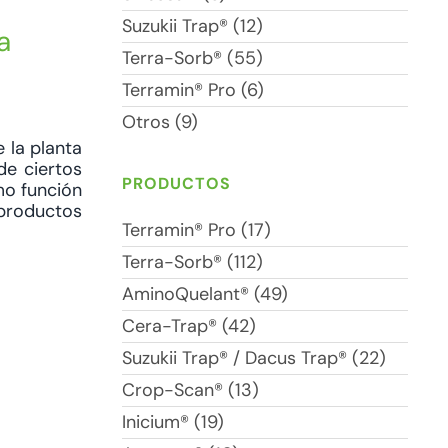
Suzukii Trap® (12)
a
Terra-Sorb® (55)
Terramin® Pro (6)
Otros (9)
 la planta
de ciertos
PRODUCTOS
mo función
 productos
Terramin® Pro (17)
Terra-Sorb® (112)
AminoQuelant® (49)
Cera-Trap® (42)
Suzukii Trap® / Dacus Trap® (22)
Crop-Scan® (13)
Inicium® (19)