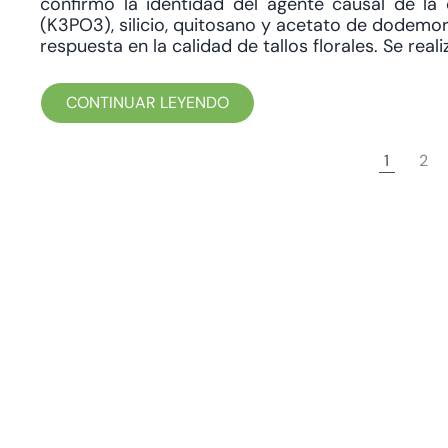
confirmó la identidad del agente causal de la 
(K3PO3), silicio, quitosano y acetato de dodemor
respuesta en la calidad de tallos florales. Se realiz
CONTINUAR LEYENDO
1
2