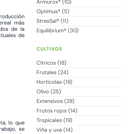
Armurox® (10)
Optimus® (5)
producción
StresSal® (11)
cereal más
dos de la
Equilibrium® (30)
ctuales de
CULTIVOS
Cítricos (18)
Frutales (24)
Hortícolas (19)
Olivo (25)
Extensivos (28)
Frutos rojos (14)
Tropicales (19)
ta, lo que
abajo, se
Viña y uva (14)