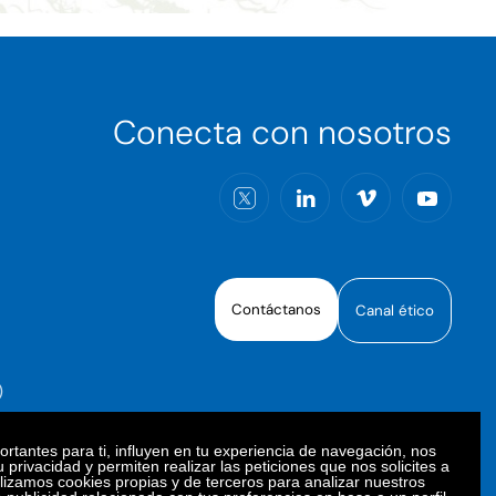
Conecta con nosotros
Contáctanos
Canal ético
)
rtantes para ti, influyen en tu experiencia de navegación, nos
 privacidad y permiten realizar las peticiones que nos solicites a
ilizamos cookies propias y de terceros para analizar nuestros
oiberica S.A.U. Todos los derechos reservados.