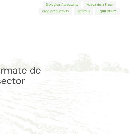
Biological Attractants
Mosca de la Fruta
Equilibrium
crop productivity
Optimus
órmate de
sector