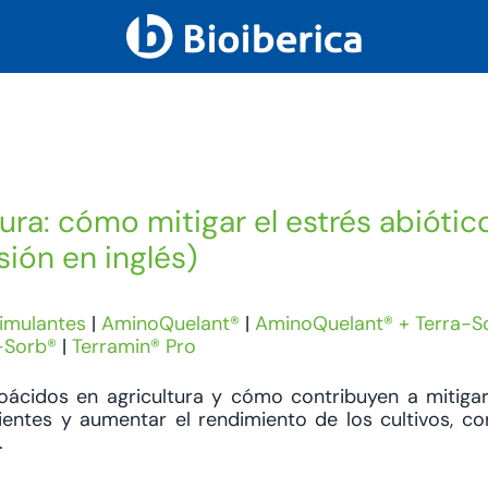
ra: cómo mitigar el estrés abiótic
ión en inglés)
imulantes
|
AminoQuelant®
|
AminoQuelant® + Terra-S
-Sorb®
|
Terramin® Pro
ácidos en agricultura y cómo contribuyen a mitigar
rientes y aumentar el rendimiento de los cultivos, co
.