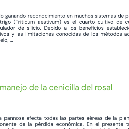
han ido ganando reconocimiento en muchos sistemas de 
trigo (Triticum aestivum) es el cuarto cultivo de 
dor de silicio. Debido a los beneficios estableci
ultivos y las limitaciones conocidas de los métodos a
o, ...
manejo de la cenicilla del rosal
a pannosa afecta todas las partes aéreas de la plan
onente de la pérdida económica. En el presente tr