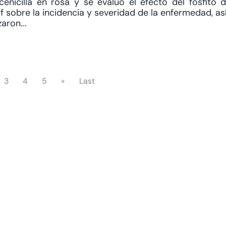
cenicilla en rosa y se evaluó el efecto del fosfito 
f sobre la incidencia y severidad de la enfermedad, as
aron...
3
4
5
»
Last