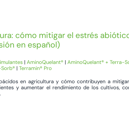
ra: cómo mitigar el estrés abiótic
sión en español)
imulantes
|
AminoQuelant®
|
AminoQuelant® + Terra-S
-Sorb®
|
Terramin® Pro
ácidos en agricultura y cómo contribuyen a mitigar
rientes y aumentar el rendimiento de los cultivos, co
.