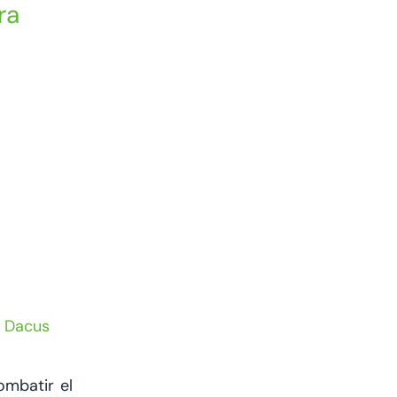
ra
/ Dacus
ombatir el