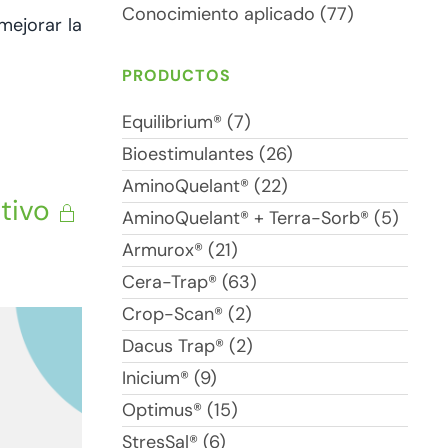
Conocimiento aplicado (77)
mejorar la
PRODUCTOS
Equilibrium® (7)
Bioestimulantes (26)
AminoQuelant® (22)
tivo
AminoQuelant® + Terra-Sorb® (5)
Armurox® (21)
Cera-Trap® (63)
Crop-Scan® (2)
Dacus Trap® (2)
Inicium® (9)
Optimus® (15)
StresSal® (6)