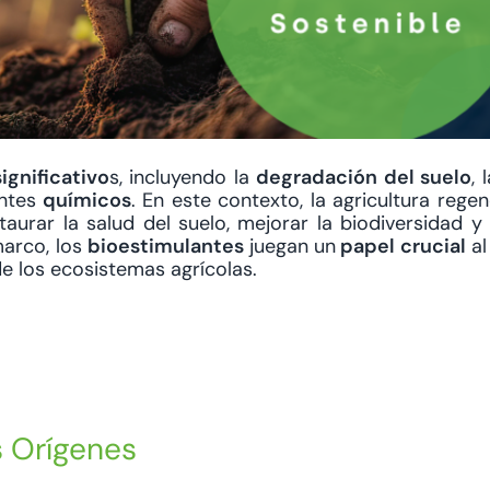
ignificativo
s, incluyendo la
degradación del suelo
, 
antes
químicos
. En este contexto, la agricultura rege
urar la salud del suelo, mejorar la biodiversidad 
marco, los
bioestimulantes
juegan un
papel crucial
al
e los ecosistemas agrícolas.
s Orígenes