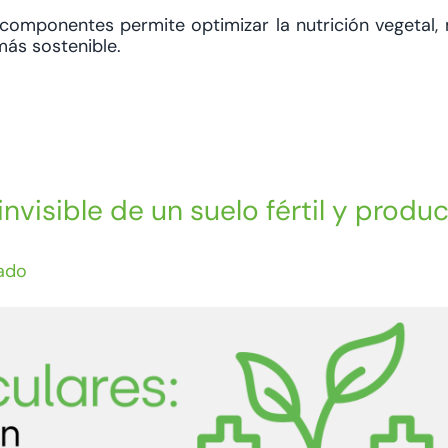
 componentes permite optimizar la nutrición vegetal, 
 más sostenible.
nvisible de un suelo fértil y produc
ado