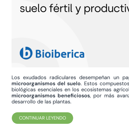
Los exudados radiculares desempeñan un pa
microorganismos del suelo
. Estos compuestos 
biológicas esenciales en los ecosistemas agríco
microorganismos beneficiosos
, por más avan
desarrollo de las plantas.
CONTINUAR LEYENDO