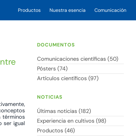
Productos
Nuestra esencia
Comunicación
DOCUMENTOS
Comunicaciones científicas (50)
ntre
Pósters (74)
Artículos científicos (97)
NOTICIAS
tivamente,
 conceptos
Últimas noticias (182)
s términos
Experiencia en cultivos (98)
 ser igual
Productos (46)