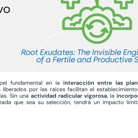
pel fundamental en la
interacción entre las plan
liberados por las raíces facilitan el establecimient
las. Sin una
actividad radicular vigorosa
, la
incorpo
zada que sea su selección, tendrá un impacto limit