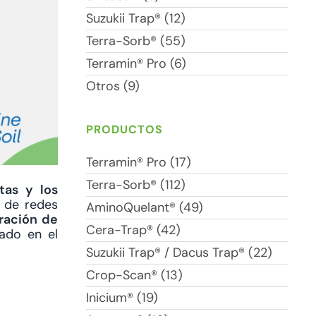
Suzukii Trap® (12)
Terra-Sorb® (55)
Terramin® Pro (6)
Otros (9)
PRODUCTOS
Terramin® Pro (17)
Terra-Sorb® (112)
tas y los
o de redes
AminoQuelant® (49)
ración de
Cera-Trap® (42)
ado en el
Suzukii Trap® / Dacus Trap® (22)
Crop-Scan® (13)
Inicium® (19)