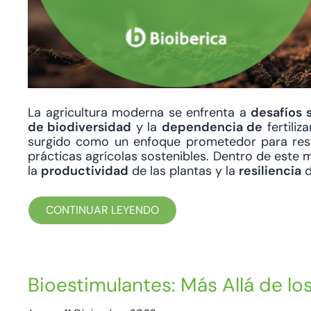
La agricultura moderna se enfrenta a
desafíos s
de biodiversidad
y la
dependencia de
fertiliz
surgido como un enfoque prometedor para resta
prácticas agrícolas sostenibles. Dentro de este 
la
productividad
de las plantas y la
resiliencia
d
CONTINUAR LEYENDO
Bioestimulantes: Más Allá de lo