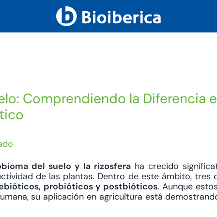
elo: Comprendiendo la Diferencia e
tico
ado
bioma del suelo y la rizosfera
ha crecido significa
ctividad de las plantas. Dentro de este ámbito, tres
ebióticos, probióticos y postbióticos
. Aunque esto
umana, su aplicación en agricultura está demostrando