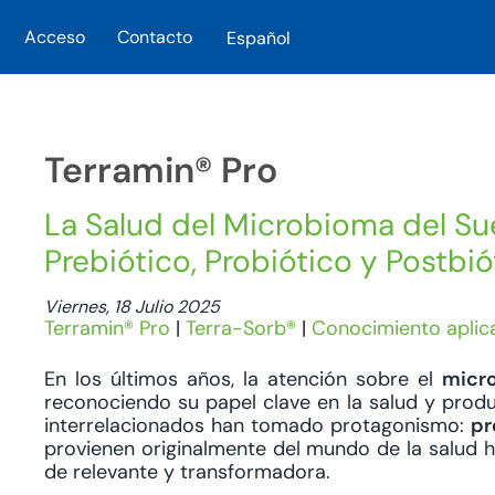
Acceso
Contacto
Español
Skip to main content
Terramin® Pro
La Salud del Microbioma del Su
Prebiótico, Probiótico y Postbió
Viernes, 18 Julio 2025
Terramin® Pro
|
Terra-Sorb®
|
Conocimiento aplic
En los últimos años, la atención sobre el
micro
reconociendo su papel clave en la salud y produ
interrelacionados han tomado protagonismo:
pr
provienen originalmente del mundo de la salud h
de relevante y transformadora.