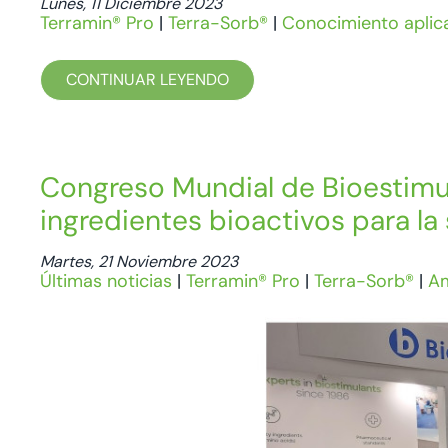
Lunes, 11 Diciembre 2023
Terramin® Pro
|
Terra-Sorb®
|
Conocimiento aplic
CONTINUAR LEYENDO
Congreso Mundial de Bioestimul
ingredientes bioactivos para la
Martes, 21 Noviembre 2023
Últimas noticias
|
Terramin® Pro
|
Terra-Sorb®
|
Am