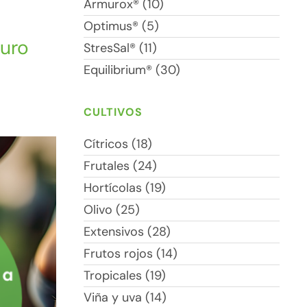
Armurox® (10)
Optimus® (5)
turo
StresSal® (11)
Equilibrium® (30)
CULTIVOS
Cítricos (18)
Frutales (24)
Hortícolas (19)
Olivo (25)
Extensivos (28)
Frutos rojos (14)
Tropicales (19)
Viña y uva (14)