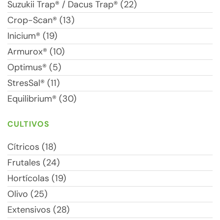
Suzukii Trap® / Dacus Trap® (22)
Crop-Scan® (13)
Inicium® (19)
Armurox® (10)
Optimus® (5)
StresSal® (11)
Equilibrium® (30)
CULTIVOS
Cítricos (18)
Frutales (24)
Hortícolas (19)
Olivo (25)
Extensivos (28)