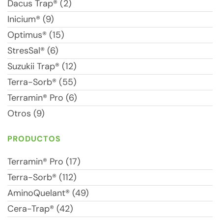
Dacus Trap® (2)
Inicium® (9)
Optimus® (15)
StresSal® (6)
Suzukii Trap® (12)
Terra-Sorb® (55)
Terramin® Pro (6)
Otros (9)
PRODUCTOS
Terramin® Pro (17)
Terra-Sorb® (112)
AminoQuelant® (49)
Cera-Trap® (42)