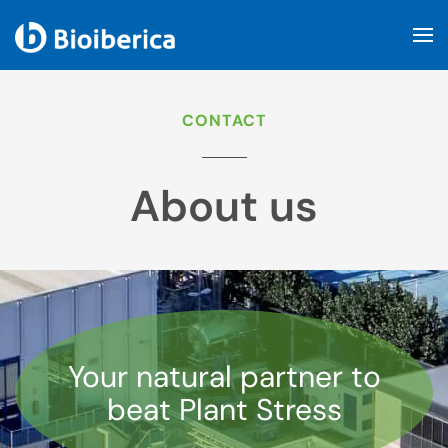
Skip to main content
CONTACT
About us
Your natural partner to
beat Plant Stress