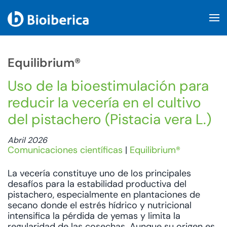
Skip to main content
Equilibrium®
Uso de la bioestimulación para
reducir la vecería en el cultivo
del pistachero (Pistacia vera L.)
Abril 2026
Comunicaciones científicas
|
Equilibrium®
La vecería constituye uno de los principales
desafíos para la estabilidad productiva del
pistachero, especialmente en plantaciones de
secano donde el estrés hídrico y nutricional
intensifica la pérdida de yemas y limita la
regularidad de las cosechas. Aunque su origen es