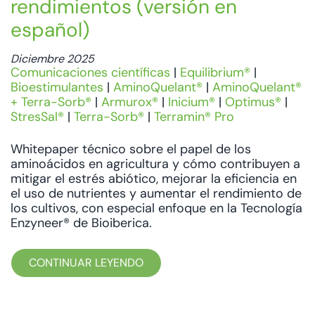
rendimientos (versión en
español)
Diciembre 2025
Comunicaciones científicas
|
Equilibrium®
|
Bioestimulantes
|
AminoQuelant®
|
AminoQuelant®
+ Terra-Sorb®
|
Armurox®
|
Inicium®
|
Optimus®
|
StresSal®
|
Terra-Sorb®
|
Terramin® Pro
Whitepaper técnico sobre el papel de los
aminoácidos en agricultura y cómo contribuyen a
mitigar el estrés abiótico, mejorar la eficiencia en
el uso de nutrientes y aumentar el rendimiento de
los cultivos, con especial enfoque en la Tecnología
Enzyneer® de Bioiberica.
CONTINUAR LEYENDO