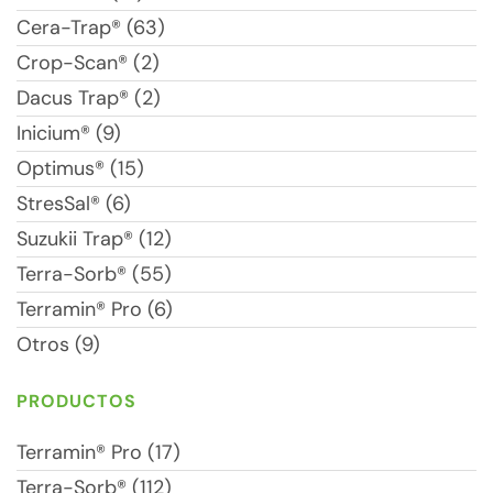
Cera-Trap® (63)
Crop-Scan® (2)
Dacus Trap® (2)
Inicium® (9)
Optimus® (15)
StresSal® (6)
Suzukii Trap® (12)
Terra-Sorb® (55)
Terramin® Pro (6)
Otros (9)
PRODUCTOS
Terramin® Pro (17)
Terra-Sorb® (112)