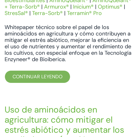
Bioestimulantes
|
AminoQuelant®
|
AminoQuelant®
+ Terra-Sorb®
|
Armurox®
|
Inicium®
|
Optimus®
|
StresSal®
|
Terra-Sorb®
|
Terramin® Pro
Whitepaper técnico sobre el papel de los
aminoácidos en agricultura y cómo contribuyen a
mitigar el estrés abiótico, mejorar la eficiencia en
el uso de nutrientes y aumentar el rendimiento de
los cultivos, con especial enfoque en la Tecnología
Enzyneer® de Bioiberica.
CONTINUAR LEYENDO
Uso de aminoácidos en
agricultura: cómo mitigar el
estrés abiótico y aumentar los