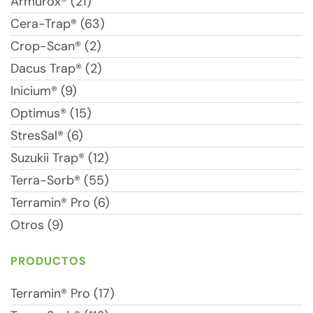
Armurox® (21)
Cera-Trap® (63)
Crop-Scan® (2)
Dacus Trap® (2)
Inicium® (9)
Optimus® (15)
StresSal® (6)
Suzukii Trap® (12)
Terra-Sorb® (55)
Terramin® Pro (6)
Otros (9)
PRODUCTOS
Terramin® Pro (17)