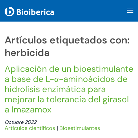
Skip to main content
Artículos etiquetados con:
herbicida
Aplicación de un bioestimulante
a base de L-α-aminoácidos de
hidrolisis enzimática para
mejorar la tolerancia del girasol
a Imazamox
Octubre 2022
Artículos científicos
|
Bioestimulantes