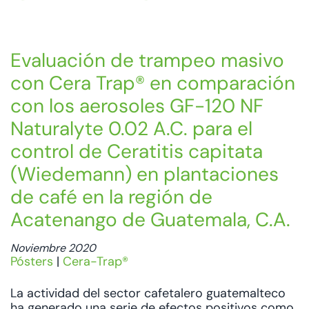
Evaluación de trampeo masivo
con Cera Trap® en comparación
con los aerosoles GF-120 NF
Naturalyte 0.02 A.C. para el
control de Ceratitis capitata
(Wiedemann) en plantaciones
de café en la región de
Acatenango de Guatemala, C.A.
Noviembre 2020
Pósters
|
Cera-Trap®
La actividad del sector cafetalero guatemalteco
ha generado una serie de efectos positivos como