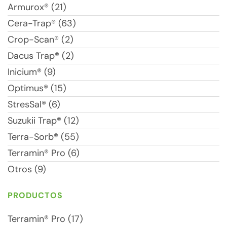
Armurox® (21)
Cera-Trap® (63)
Crop-Scan® (2)
Dacus Trap® (2)
Inicium® (9)
Optimus® (15)
StresSal® (6)
Suzukii Trap® (12)
Terra-Sorb® (55)
Terramin® Pro (6)
Otros (9)
PRODUCTOS
Terramin® Pro (17)