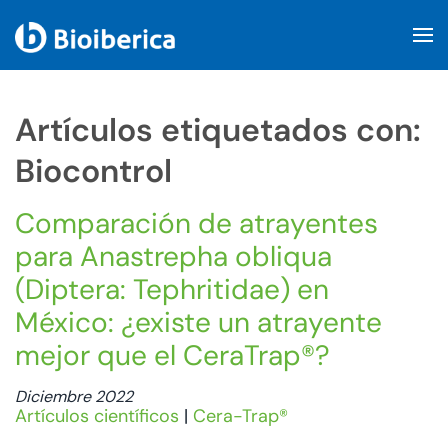
Skip to main content
Artículos etiquetados con:
Biocontrol
Comparación de atrayentes
para Anastrepha obliqua
(Diptera: Tephritidae) en
México: ¿existe un atrayente
mejor que el CeraTrap®?
Diciembre 2022
Artículos científicos
|
Cera-Trap®