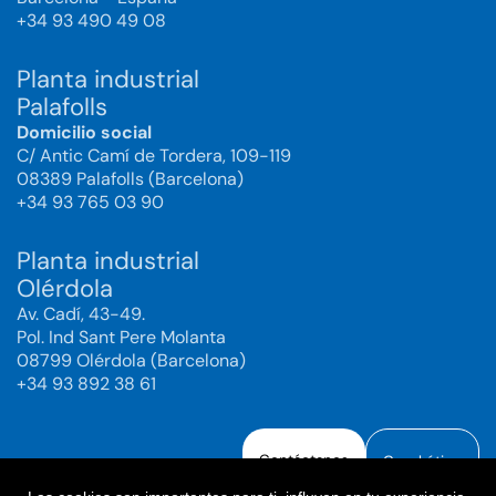
+34 93 490 49 08
Planta industrial
Palafolls
Domicilio social
C/ Antic Camí de Tordera, 109-119
08389 Palafolls (Barcelona)
+34 93 765 03 90
Planta industrial
Olérdola
Av. Cadí, 43-49.
Pol. Ind Sant Pere Molanta
08799 Olérdola (Barcelona)
+34 93 892 38 61
Contáctanos
Canal ético