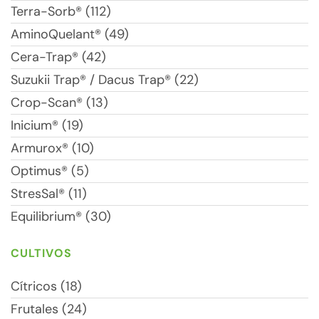
Terra-Sorb® (112)
AminoQuelant® (49)
Cera-Trap® (42)
Suzukii Trap® / Dacus Trap® (22)
Crop-Scan® (13)
Inicium® (19)
Armurox® (10)
Optimus® (5)
StresSal® (11)
Equilibrium® (30)
CULTIVOS
Cítricos (18)
Frutales (24)