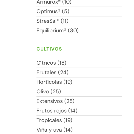
Armurox® (10)
Optimus® (5)
StresSal® (11)
Equilibrium® (30)
CULTIVOS
Cítricos (18)
Frutales (24)
Hortícolas (19)
Olivo (25)
Extensivos (28)
Frutos rojos (14)
Tropicales (19)
Viña y uva (14)