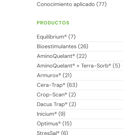
Conocimiento aplicado (77)
PRODUCTOS
Equilibrium® (7)
Bioestimulantes (26)
AminoQuelant® (22)
AminoQuelant® + Terra-Sorb® (5)
Armurox® (21)
Cera-Trap® (63)
Crop-Scan® (2)
Dacus Trap® (2)
Inicium® (9)
Optimus® (15)
StresSal® (6)