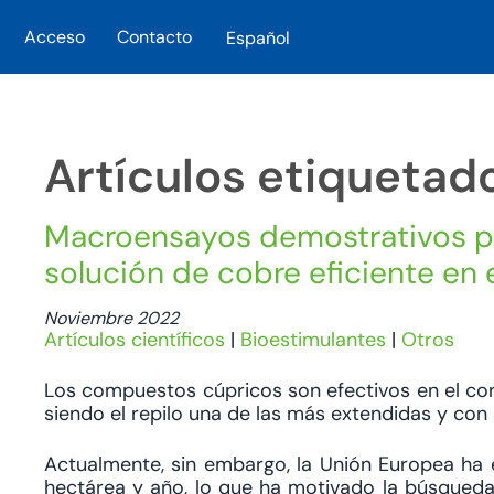
Acceso
Contacto
Español
Skip to main content
Artículos etiquetad
Macroensayos demostrativos pa
solución de cobre eficiente en e
Noviembre 2022
Artículos científicos
|
Bioestimulantes
|
Otros
Los compuestos cúpricos son efectivos en el cont
siendo el repilo una de las más extendidas y con
Actualmente, sin embargo, la Unión Europea ha e
hectárea y año, lo que ha motivado la búsqueda