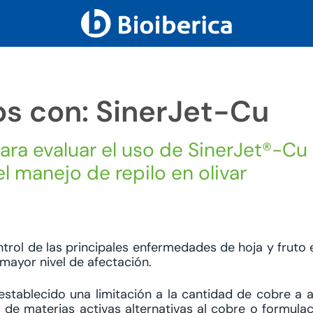
os con: SinerJet-Cu
ra evaluar el uso de SinerJet®-C
l manejo de repilo en olivar
rol de las principales enfermedades de hoja y fruto en
 mayor nivel de afectación.
stablecido una limitación a la cantidad de cobre a a
 de materias activas alternativas al cobre o formula