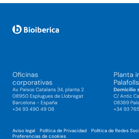
Oficinas
Planta i
corporativas
Palafolls
Av. Països Catalans 34, planta 2
Domicilio 
08950 Esplugues de Llobregat
C/ Antic C
Barcelona - España
08389 Pala
+34 93 490 49 08
+34 93 76
Aviso legal
Política de Privacidad
Política de Redes Soc
Preferencias de cookies