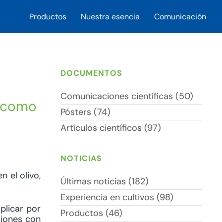
Productos
Nuestra esencia
Comunicación
DOCUMENTOS
Comunicaciones científicas (50)
u como
Pósters (74)
Artículos científicos (97)
NOTICIAS
 el olivo,
Últimas noticias (182)
Experiencia en cultivos (98)
plicar por
Productos (46)
ciones con