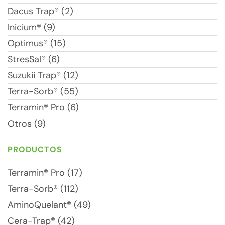
Dacus Trap® (2)
Inicium® (9)
Optimus® (15)
StresSal® (6)
Suzukii Trap® (12)
Terra-Sorb® (55)
Terramin® Pro (6)
Otros (9)
PRODUCTOS
Terramin® Pro (17)
Terra-Sorb® (112)
AminoQuelant® (49)
Cera-Trap® (42)