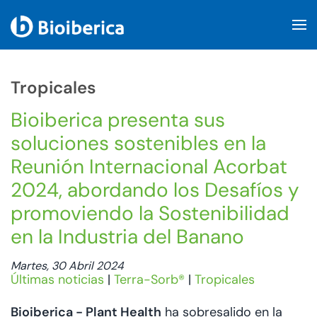
Skip to main content
Tropicales
Bioiberica presenta sus
soluciones sostenibles en la
Reunión Internacional Acorbat
2024, abordando los Desafíos y
promoviendo la Sostenibilidad
en la Industria del Banano
Martes, 30 Abril 2024
Últimas noticias
|
Terra-Sorb®
|
Tropicales
Bioiberica - Plant Health
ha sobresalido en la