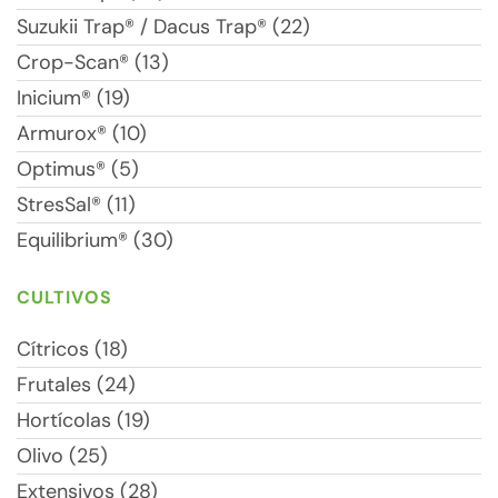
Suzukii Trap® / Dacus Trap® (22)
Crop-Scan® (13)
Inicium® (19)
Armurox® (10)
Optimus® (5)
StresSal® (11)
Equilibrium® (30)
CULTIVOS
Cítricos (18)
Frutales (24)
Hortícolas (19)
Olivo (25)
Extensivos (28)