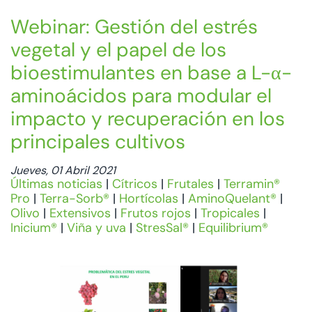
Webinar: Gestión del estrés
vegetal y el papel de los
bioestimulantes en base a L-α-
aminoácidos para modular el
impacto y recuperación en los
principales cultivos
Jueves, 01 Abril 2021
Últimas noticias
|
Cítricos
|
Frutales
|
Terramin®
Pro
|
Terra-Sorb®
|
Hortícolas
|
AminoQuelant®
|
Olivo
|
Extensivos
|
Frutos rojos
|
Tropicales
|
Inicium®
|
Viña y uva
|
StresSal®
|
Equilibrium®