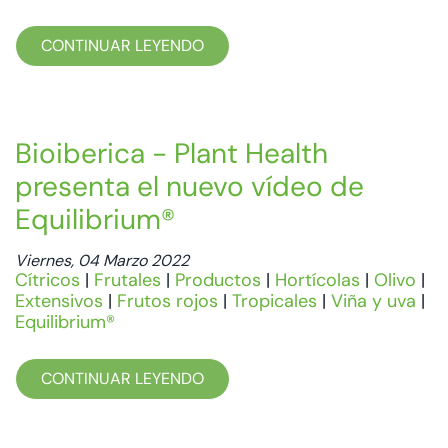
CONTINUAR LEYENDO
Bioiberica - Plant Health
presenta el nuevo vídeo de
Equilibrium®
Viernes, 04 Marzo 2022
Cítricos
|
Frutales
|
Productos
|
Hortícolas
|
Olivo
|
Extensivos
|
Frutos rojos
|
Tropicales
|
Viña y uva
|
Equilibrium®
CONTINUAR LEYENDO