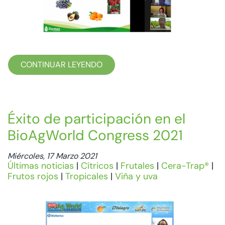
CONTINUAR LEYENDO
Éxito de participación en el
BioAgWorld Congress 2021
Miércoles, 17 Marzo 2021
Últimas noticias
|
Cítricos
|
Frutales
|
Cera-Trap®
|
Frutos rojos
|
Tropicales
|
Viña y uva