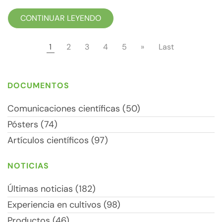
CONTINUAR LEYENDO
1
2
3
4
5
»
Last
DOCUMENTOS
Comunicaciones científicas (50)
Pósters (74)
Artículos científicos (97)
NOTICIAS
Últimas noticias (182)
Experiencia en cultivos (98)
Productos (46)