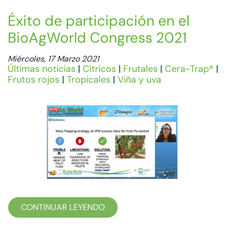
Éxito de participación en el
BioAgWorld Congress 2021
Miércoles, 17 Marzo 2021
Últimas noticias
|
Cítricos
|
Frutales
|
Cera-Trap®
|
Frutos rojos
|
Tropicales
|
Viña y uva
CONTINUAR LEYENDO