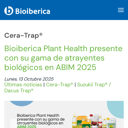
Skip to main content
Cera-Trap®
Bioiberica Plant Health presente
con su gama de atrayentes
biológicos en ABIM 2025
Lunes, 13 Octubre 2025
Últimas noticias
|
Cera-Trap®
|
Suzukii Trap® /
Dacus Trap®