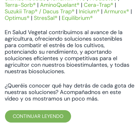
Terra-Sorb®
|
AminoQuelant®
|
Cera-Trap®
|
Suzukii Trap® / Dacus Trap®
|
Inicium®
|
Armurox®
|
Optimus®
|
StresSal®
|
Equilibrium®
En Salud Vegetal contribuimos al avance de la
agricultura, ofreciendo soluciones sostenibles
para combatir el estrés de los cultivos,
potenciando su rendimiento, y aportando
soluciones eficientes y competitivas para el
agricultor con nuestros bioestimulantes, y todas
nuestras biosoluciones.
¿Queréis conocer qué hay detrás de cada gota de
nuestras soluciones? Acompañadnos en este
vídeo y os mostramos un poco más.
CONTINUAR LEYENDO