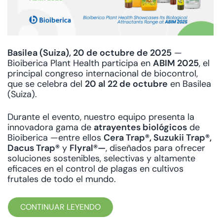
Basilea (Suiza), 20 de octubre de 2025
—
Bioiberica Plant Health participa en
ABIM 2025
, el
principal congreso internacional de biocontrol,
que se celebra del
20 al 22 de octubre
en Basilea
(Suiza).
Durante el evento, nuestro equipo presenta la
innovadora gama de
atrayentes biológicos
de
Bioiberica —entre ellos
Cera Trap®, Suzukii Trap®,
Dacus Trap®
y
Flyral®—
, diseñados para ofrecer
soluciones sostenibles, selectivas y altamente
eficaces en el control de plagas en cultivos
frutales de todo el mundo.
CONTINUAR LEYENDO