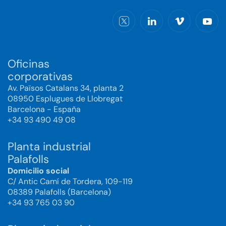
Oficinas
corporativas
Av. Països Catalans 34, planta 2
08950 Esplugues de Llobregat
Barcelona - España
+34 93 490 49 08
Planta industrial
Palafolls
Domicilio social
C/ Antic Camí de Tordera, 109-119
08389 Palafolls (Barcelona)
+34 93 765 03 90