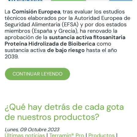
La
Comisión Europea
, tras evaluar los estudios
técnicos elaborados por la Autoridad Europea de
Seguridad Alimentaria (EFSA) y por dos estados
miembros (España y Grecia), ha renovado la
aprobación de la
sustancia activa fitosanitaria
Proteína Hidrolizada de Bioiberica
como
sustancia activa
de bajo riesgo
hasta el año
2039.
CONTINUAR LEYENDO
¿Qué hay detrás de cada gota
de nuestros productos?
Lunes, 09 Octubre 2023
Últimas noticias
|
Terramin® Pro
|
Productos
|