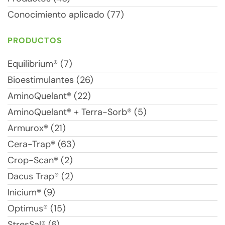
Conocimiento aplicado (77)
PRODUCTOS
Equilibrium® (7)
Bioestimulantes (26)
AminoQuelant® (22)
AminoQuelant® + Terra-Sorb® (5)
Armurox® (21)
Cera-Trap® (63)
Crop-Scan® (2)
Dacus Trap® (2)
Inicium® (9)
Optimus® (15)
StresSal® (6)