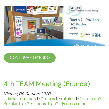
CONTINUAR LEYENDO
4th TEAM Meeting (France)
Viernes, 09 Octubre 2020
Últimas noticias
|
Cítricos
|
Frutales
|
Cera-Trap®
|
Suzukii Trap® / Dacus Trap®
|
Frutos rojos