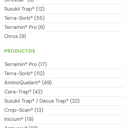
Suzukii Trap® (12)
Terra-Sorb® (55)
Terramin® Pro (6)
Otros (9)
PRODUCTOS
Terramin® Pro (17)
Terra-Sorb® (112)
AminoQuelant® (49)
Cera-Trap® (42)
Suzukii Trap® / Dacus Trap® (22)
Crop-Scan® (13)
Inicium® (19)