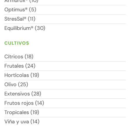
Armurox® (10)
Optimus® (5)
StresSal® (11)
Equilibrium® (30)
CULTIVOS
Cítricos (18)
Frutales (24)
Hortícolas (19)
Olivo (25)
Extensivos (28)
Frutos rojos (14)
Tropicales (19)
Viña y uva (14)