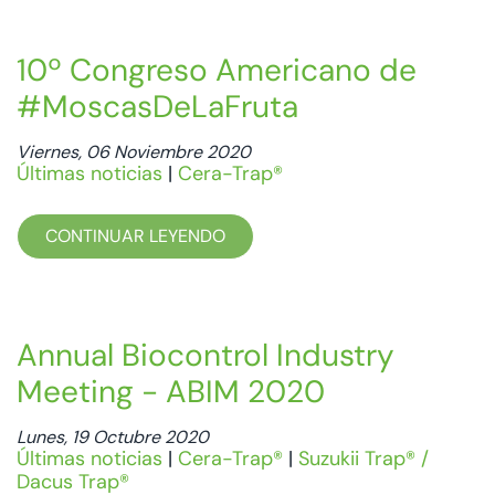
10º Congreso Americano de
#MoscasDeLaFruta
Viernes, 06 Noviembre 2020
Últimas noticias
|
Cera-Trap®
CONTINUAR LEYENDO
Annual Biocontrol Industry
Meeting - ABIM 2020
Lunes, 19 Octubre 2020
Últimas noticias
|
Cera-Trap®
|
Suzukii Trap® /
Dacus Trap®