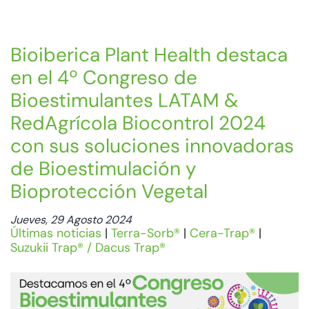
Bioiberica Plant Health destaca
en el 4º Congreso de
Bioestimulantes LATAM &
RedAgrícola Biocontrol 2024
con sus soluciones innovadoras
de Bioestimulación y
Bioprotección Vegetal
Jueves, 29 Agosto 2024
Últimas noticias
|
Terra-Sorb®
|
Cera-Trap®
|
Suzukii Trap® / Dacus Trap®