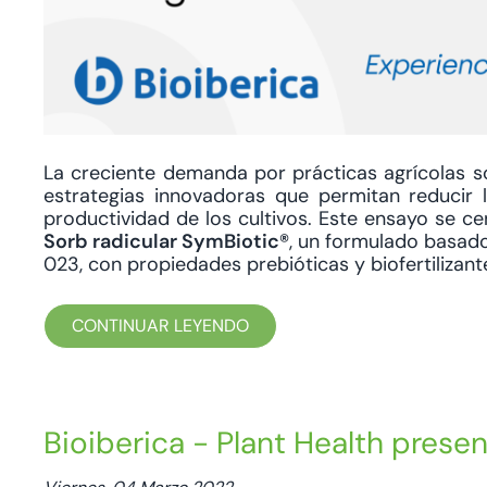
La creciente demanda por prácticas agrícolas so
estrategias innovadoras que permitan reducir l
productividad de los cultivos. Este ensayo se ce
Sorb radicular SymBiotic®
, un formulado basad
023, con propiedades prebióticas y biofertilizant
CONTINUAR LEYENDO
Bioiberica - Plant Health prese