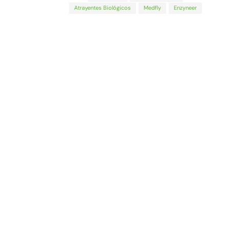
Atrayentes Biológicos
Medfly
Enzyneer