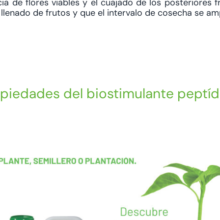
a de flores viables y el cuajado de los posteriores fr
lenado de frutos y que el intervalo de cosecha se amp
piedades del biostimulante peptíd