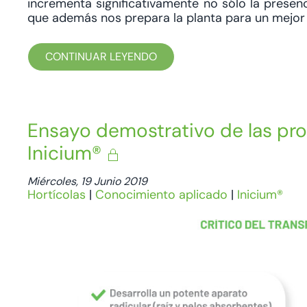
incrementa significativamente no sólo la presenci
que además nos prepara la planta para un mejor l
CONTINUAR LEYENDO
Ensayo demostrativo de las pro
Inicium®
Miércoles, 19 Junio 2019
Hortícolas
|
Conocimiento aplicado
|
Inicium®