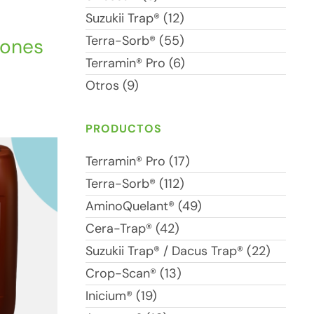
Suzukii Trap® (12)
Terra-Sorb® (55)
iones
Terramin® Pro (6)
Otros (9)
PRODUCTOS
Terramin® Pro (17)
Terra-Sorb® (112)
AminoQuelant® (49)
Cera-Trap® (42)
Suzukii Trap® / Dacus Trap® (22)
Crop-Scan® (13)
Inicium® (19)