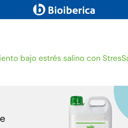
ento bajo estrés salino con StresS