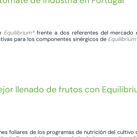
omate de industria en Portugal
te
Equilibrium®
frente a dos referentes del mercado 
cativas para los componentes sinérgicos de
Equilibrium
ejor llenado de frutos con Equilibr
ones foliares de los programas de nutrición del cultivo