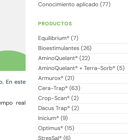
Conocimiento aplicado (77)
PRODUCTOS
Equilibrium® (7)
Bioestimulantes (26)
AminoQuelant® (22)
AminoQuelant® + Terra-Sorb® (5)
Armurox® (21)
o. En este
Cera-Trap® (63)
Crop-Scan® (2)
iempo real
Dacus Trap® (2)
Inicium® (9)
Optimus® (15)
StresSal® (6)