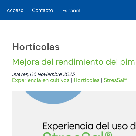
Acceso
Contacto
Español
Skip to main content
Hortícolas
Mejora del rendimiento del pimi
Jueves, 06 Noviembre 2025
Experiencia en cultivos
|
Hortícolas
|
StresSal®