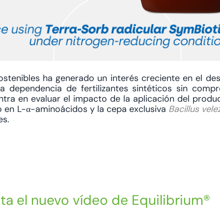
stenibles ha generado un interés creciente en el des
a dependencia de fertilizantes sintéticos sin comp
ntra en evaluar el impacto de la aplicación del prod
o en L-α-aminoácidos y la cepa exclusiva
Bacillus vele
es.
nta el nuevo vídeo de Equilibrium®