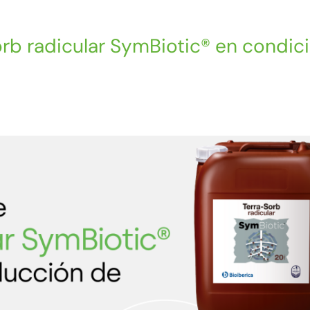
orb radicular SymBiotic® en condic