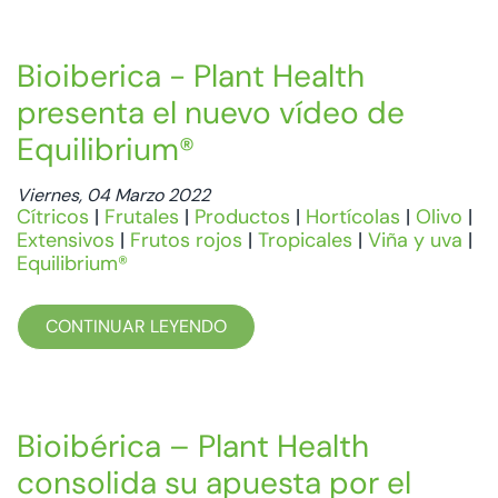
Bioiberica - Plant Health
presenta el nuevo vídeo de
Equilibrium®
Viernes, 04 Marzo 2022
Cítricos
|
Frutales
|
Productos
|
Hortícolas
|
Olivo
|
Extensivos
|
Frutos rojos
|
Tropicales
|
Viña y uva
|
Equilibrium®
CONTINUAR LEYENDO
Bioibérica – Plant Health
consolida su apuesta por el