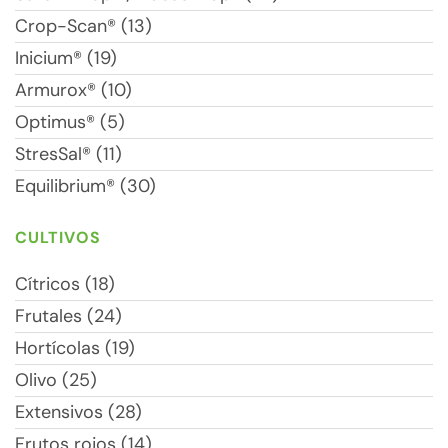
Crop-Scan® (13)
Inicium® (19)
Armurox® (10)
Optimus® (5)
StresSal® (11)
Equilibrium® (30)
CULTIVOS
Cítricos (18)
Frutales (24)
Hortícolas (19)
Olivo (25)
Extensivos (28)
Frutos rojos (14)