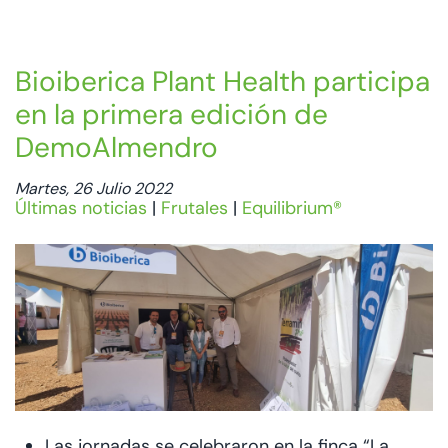
Bioiberica Plant Health participa
en la primera edición de
DemoAlmendro
Martes, 26 Julio 2022
Últimas noticias
|
Frutales
|
Equilibrium®
Las jornadas se celebraron en la finca “La