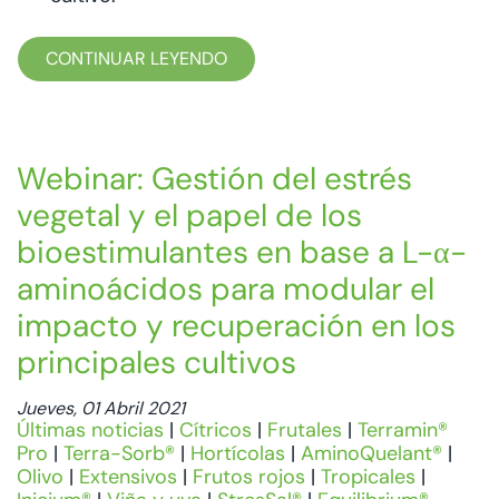
CONTINUAR LEYENDO
Webinar: Gestión del estrés
vegetal y el papel de los
bioestimulantes en base a L-α-
aminoácidos para modular el
impacto y recuperación en los
principales cultivos
Jueves, 01 Abril 2021
Últimas noticias
|
Cítricos
|
Frutales
|
Terramin®
Pro
|
Terra-Sorb®
|
Hortícolas
|
AminoQuelant®
|
Olivo
|
Extensivos
|
Frutos rojos
|
Tropicales
|