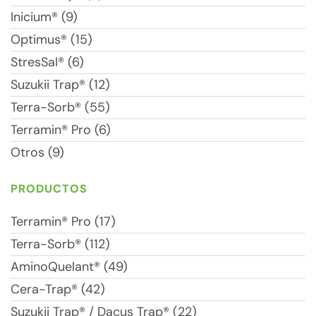
Inicium® (9)
Optimus® (15)
StresSal® (6)
Suzukii Trap® (12)
Terra-Sorb® (55)
Terramin® Pro (6)
Otros (9)
PRODUCTOS
Terramin® Pro (17)
Terra-Sorb® (112)
AminoQuelant® (49)
Cera-Trap® (42)
Suzukii Trap® / Dacus Trap® (22)