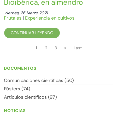
Bioibérica, en almendro
Viernes, 26 Marzo 2021
Frutales
|
Experiencia en cultivos
CONTINUAR LEYENDO
1
2
3
»
Last
DOCUMENTOS
Comunicaciones científicas (50)
Pósters (74)
Artículos científicos (97)
NOTICIAS