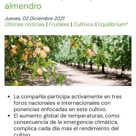
almendro
Jueves, 02 Diciembre 2021
Últimas noticias
|
Frutales
|
Cultivos
|
Equilibrium®
La compañía participa activamente en tres
foros nacionales e internacionales con
ponencias enfocadas en este cultivo.
El aumento global de temperaturas, como
consecuencia de la emergencia climática,
complica cada día más el rendimiento del
cultivo.