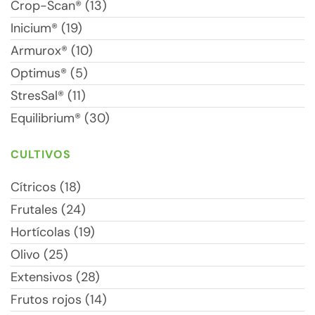
Crop-Scan® (13)
Inicium® (19)
Armurox® (10)
Optimus® (5)
StresSal® (11)
Equilibrium® (30)
CULTIVOS
Cítricos (18)
Frutales (24)
Hortícolas (19)
Olivo (25)
Extensivos (28)
Frutos rojos (14)