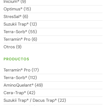
Inicium® (9)
Optimus® (15)
StresSal® (6)
Suzukii Trap® (12)
Terra-Sorb® (55)
Terramin® Pro (6)
Otros (9)
PRODUCTOS
Terramin® Pro (17)
Terra-Sorb® (112)
AminoQuelant® (49)
Cera-Trap® (42)
Suzukii Trap® / Dacus Trap® (22)