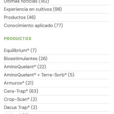
Últimas noticias (182)
Experiencia en cultivos (98)
Productos (46)
Conocimiento aplicado (77)
PRODUCTOS
Equilibrium® (7)
Bioestimulantes (26)
AminoQuelant® (22)
AminoQuelant® + Terra-Sorb® (5)
Armurox® (21)
Cera-Trap® (63)
Crop-Scan® (2)
Dacus Trap® (2)