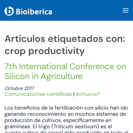
Skip to main content
Artículos etiquetados con:
crop productivity
7th International Conference on
Silicon in Agriculture
Octubre 2017
Comunicaciones científicas
|
Armurox®
Los beneficios de la fertilización con silicio han ido
ganando reconocimiento en muchos sistemas de
producción de cultivos, específicamente en
gramíneas. El trigo (Triticum aestivum) es el
cuarto cultivo de cereal más producido en todo el