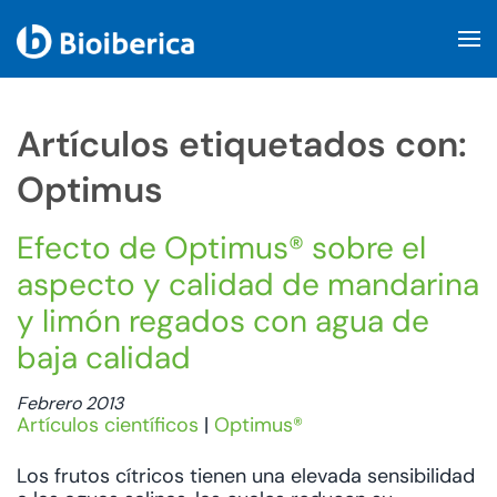
Skip to main content
Artículos etiquetados con:
Optimus
Efecto de Optimus® sobre el
aspecto y calidad de mandarina
y limón regados con agua de
baja calidad
Febrero 2013
Artículos científicos
|
Optimus®
Los frutos cítricos tienen una elevada sensibilidad