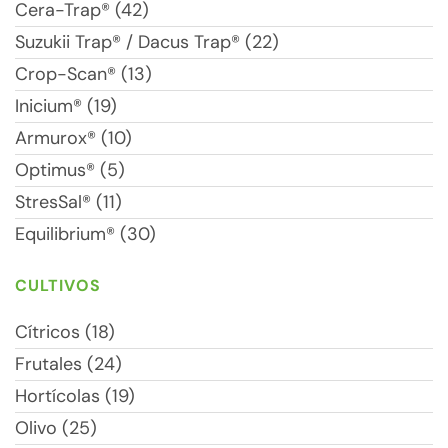
Cera-Trap® (42)
Suzukii Trap® / Dacus Trap® (22)
Crop-Scan® (13)
Inicium® (19)
Armurox® (10)
Optimus® (5)
StresSal® (11)
Equilibrium® (30)
CULTIVOS
Cítricos (18)
Frutales (24)
Hortícolas (19)
Olivo (25)