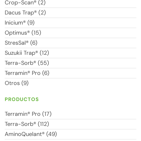
Crop-Scan® (2)
Dacus Trap® (2)
Inicium® (9)
Optimus® (15)
StresSal® (6)
Suzukii Trap® (12)
Terra-Sorb® (55)
Terramin® Pro (6)
Otros (9)
PRODUCTOS
Terramin® Pro (17)
Terra-Sorb® (112)
AminoQuelant® (49)