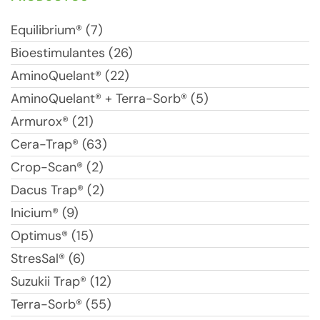
Equilibrium® (7)
Bioestimulantes (26)
AminoQuelant® (22)
AminoQuelant® + Terra-Sorb® (5)
Armurox® (21)
Cera-Trap® (63)
Crop-Scan® (2)
Dacus Trap® (2)
Inicium® (9)
Optimus® (15)
StresSal® (6)
Suzukii Trap® (12)
Terra-Sorb® (55)