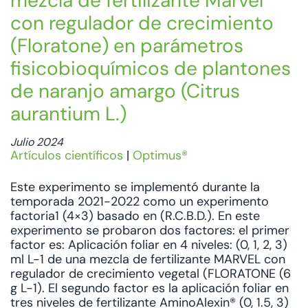
mezcla de fertilizante Marvel
con regulador de crecimiento
(Floratone) en parámetros
fisicobioquímicos de plantones
de naranjo amargo (Citrus
aurantium L.)
Julio 2024
Artículos científicos
|
Optimus®
Este experimento se implementó durante la
temporada 2021-2022 como un experimento
factoria1 (4×3) basado en (R.C.B.D.). En este
experimento se probaron dos factores: el primer
factor es: Aplicación foliar en 4 niveles: (0, 1, 2, 3)
ml L-1 de una mezcla de fertilizante MARVEL con
regulador de crecimiento vegetal (FLORATONE (6
g L-1). El segundo factor es la aplicación foliar en
tres niveles de fertilizante AminoAlexin® (0, 1.5, 3)