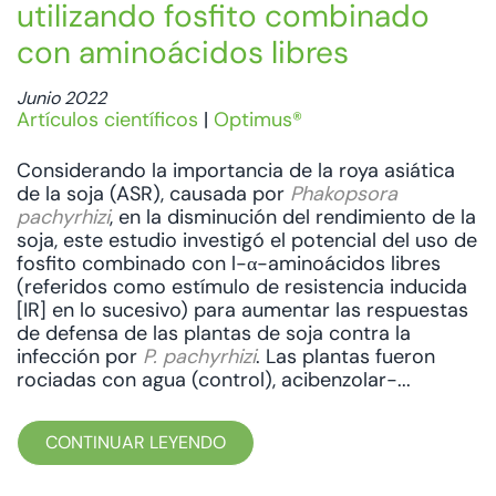
utilizando fosfito combinado
con aminoácidos libres
Junio 2022
Artículos científicos
|
Optimus®
Considerando la importancia de la roya asiática
de la soja (ASR), causada por
Phakopsora
pachyrhizi
, en la disminución del rendimiento de la
soja, este estudio investigó el potencial del uso de
fosfito combinado con l-α-aminoácidos libres
(referidos como estímulo de resistencia inducida
[IR] en lo sucesivo) para aumentar las respuestas
de defensa de las plantas de soja contra la
infección por
P. pachyrhizi
. Las plantas fueron
rociadas con agua (control), acibenzolar-...
CONTINUAR LEYENDO