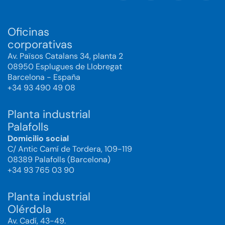
Oficinas
corporativas
Av. Països Catalans 34, planta 2
08950 Esplugues de Llobregat
Barcelona - España
+34 93 490 49 08
Planta industrial
Palafolls
Domicilio social
C/ Antic Camí de Tordera, 109-119
08389 Palafolls (Barcelona)
+34 93 765 03 90
Planta industrial
Olérdola
Av. Cadí, 43-49.