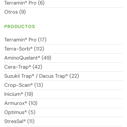
Terramin® Pro (6)
Otros (9)
PRODUCTOS
Terramin® Pro (17)
Terra-Sorb® (112)
AminoQuelant® (49)
Cera-Trap® (42)
Suzukii Trap® / Dacus Trap® (22)
Crop-Scan® (13)
Inicium® (19)
Armurox® (10)
Optimus® (5)
StresSal® (11)