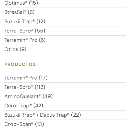
Optimus® (15)
StresSal® (6)
Suzukii Trap® (12)
Terra-Sorb® (55)
Terramin® Pro (6)
Otros (9)
PRODUCTOS
Terramin® Pro (17)
Terra-Sorb® (112)
AminoQuelant® (49)
Cera-Trap® (42)
Suzukii Trap® / Dacus Trap® (22)
Crop-Scan® (13)