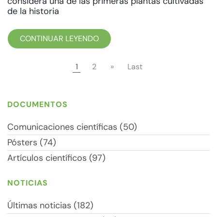
considera una de las primeras plantas cultivadas
de la historia
CONTINUAR LEYENDO
1
2
»
Last
DOCUMENTOS
Comunicaciones científicas (50)
Pósters (74)
Artículos científicos (97)
NOTICIAS
Últimas noticias (182)