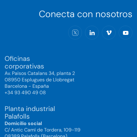
Conecta con nosotros
Oficinas
corporativas
Av. Països Catalans 34, planta 2
08950 Esplugues de Llobregat
Barcelona - España
+34 93 490 49 08
Planta industrial
Palafolls
Domicilio social
C/ Antic Camí de Tordera, 109-119
08389 Palafolls (Barcelona)