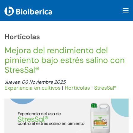
Skip to main content
Hortícolas
Mejora del rendimiento del
pimiento bajo estrés salino con
StresSal®
Jueves, 06 Noviembre 2025
Experiencia en cultivos
|
Hortícolas
|
StresSal®