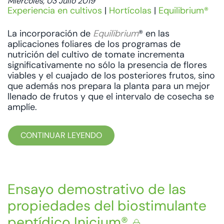
Miércoles, 03 Julio 2019
Experiencia en cultivos
|
Hortícolas
|
Equilibrium®
La incorporación de
Equilibrium
® en las
aplicaciones foliares de los programas de
nutrición del cultivo de tomate incrementa
significativamente no sólo la presencia de flores
viables y el cuajado de los posteriores frutos, sino
que además nos prepara la planta para un mejor
llenado de frutos y que el intervalo de cosecha se
amplíe.
CONTINUAR LEYENDO
Ensayo demostrativo de las
propiedades del biostimulante
peptídico Inicium®