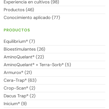
Experiencia en cultivos (98)
Productos (46)
Conocimiento aplicado (77)
PRODUCTOS
Equilibrium® (7)
Bioestimulantes (26)
AminoQuelant® (22)
AminoQuelant® + Terra-Sorb® (5)
Armurox® (21)
Cera-Trap® (63)
Crop-Scan® (2)
Dacus Trap® (2)
Inicium® (9)