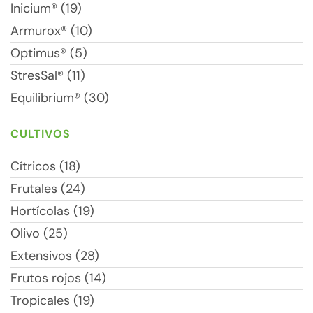
Inicium® (19)
Armurox® (10)
Optimus® (5)
StresSal® (11)
Equilibrium® (30)
CULTIVOS
Cítricos (18)
Frutales (24)
Hortícolas (19)
Olivo (25)
Extensivos (28)
Frutos rojos (14)
Tropicales (19)