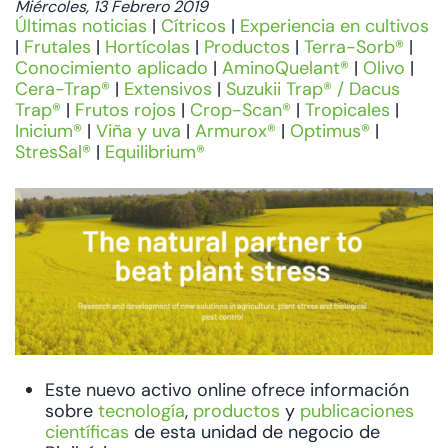
Miércoles, 13 Febrero 2019
Últimas noticias
|
Cítricos
|
Experiencia en cultivos
|
Frutales
|
Hortícolas
|
Productos
|
Terra-Sorb®
|
Conocimiento aplicado
|
AminoQuelant®
|
Olivo
|
Cera-Trap®
|
Extensivos
|
Suzukii Trap® / Dacus
Trap®
|
Frutos rojos
|
Crop-Scan®
|
Tropicales
|
Inicium®
|
Viña y uva
|
Armurox®
|
Optimus®
|
StresSal®
|
Equilibrium®
Este nuevo activo online ofrece información
sobre
tecnología
,
productos
y
publicaciones
científicas
de esta unidad de negocio de