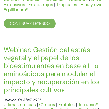
Extensivos
|
Frutos rojos
|
Tropicales
|
Viña y uva
|
Equilibrium®
CONTINUAR LEYENDO
Webinar: Gestión del estrés
vegetal y el papel de los
bioestimulantes en base a L-α-
aminoácidos para modular el
impacto y recuperación en los
principales cultivos
Jueves, 01 Abril 2021
Últimas noticias
|
Cítricos
|
Frutales
|
Terramin®