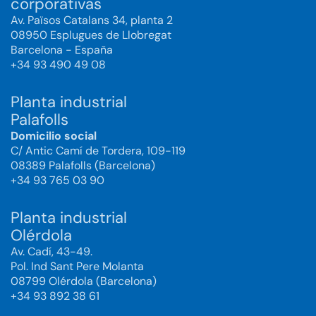
corporativas
Av. Països Catalans 34, planta 2
08950 Esplugues de Llobregat
Barcelona - España
+34 93 490 49 08
Planta industrial
Palafolls
Domicilio social
C/ Antic Camí de Tordera, 109-119
08389 Palafolls (Barcelona)
+34 93 765 03 90
Planta industrial
Olérdola
Av. Cadí, 43-49.
Pol. Ind Sant Pere Molanta
08799 Olérdola (Barcelona)
+34 93 892 38 61