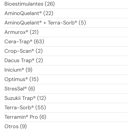
Bioestimulantes (26)
AminoQuelant® (22)
AminoQuelant® + Terra-Sorb® (5)
Armurox® (21)
Cera-Trap® (63)
Crop-Scan® (2)
Dacus Trap® (2)
Inicium® (9)
Optimus® (15)
StresSal® (6)
Suzukii Trap® (12)
Terra-Sorb® (55)
Terramin® Pro (6)
Otros (9)