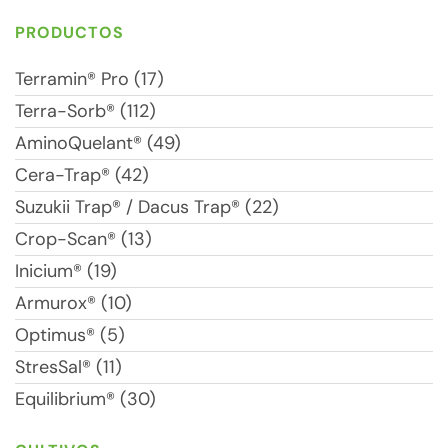
PRODUCTOS
Terramin® Pro (17)
Terra-Sorb® (112)
AminoQuelant® (49)
Cera-Trap® (42)
Suzukii Trap® / Dacus Trap® (22)
Crop-Scan® (13)
Inicium® (19)
Armurox® (10)
Optimus® (5)
StresSal® (11)
Equilibrium® (30)