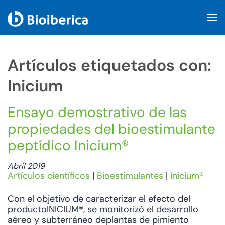
Skip to main content
Artículos etiquetados con:
Inicium
Ensayo demostrativo de las
propiedades del bioestimulante
peptídico Inicium®
Abril 2019
Artículos científicos
|
Bioestimulantes
|
Inicium®
Con el objetivo de caracterizar el efecto del
productoINICIUM®, se monitorizó el desarrollo
aéreo y subterráneo deplantas de pimiento