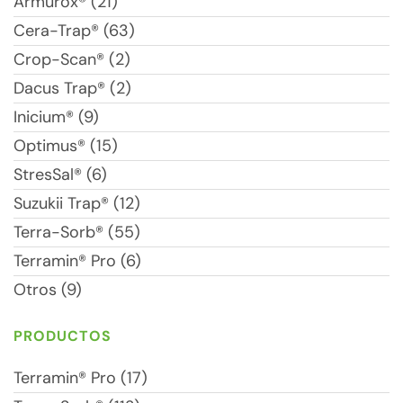
Armurox® (21)
Cera-Trap® (63)
Crop-Scan® (2)
Dacus Trap® (2)
Inicium® (9)
Optimus® (15)
StresSal® (6)
Suzukii Trap® (12)
Terra-Sorb® (55)
Terramin® Pro (6)
Otros (9)
PRODUCTOS
Terramin® Pro (17)