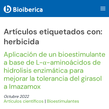
Skip to main content
Artículos etiquetados con:
herbicida
Aplicación de un bioestimulante
a base de L-α-aminoácidos de
hidrolisis enzimática para
mejorar la tolerancia del girasol
a Imazamox
Octubre 2022
Artículos científicos
|
Bioestimulantes