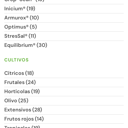
Inicium® (19)
Armurox® (10)
Optimus® (5)
StresSal® (11)
Equilibrium® (30)
CULTIVOS
Cítricos (18)
Frutales (24)
Hortícolas (19)
Olivo (25)
Extensivos (28)
Frutos rojos (14)