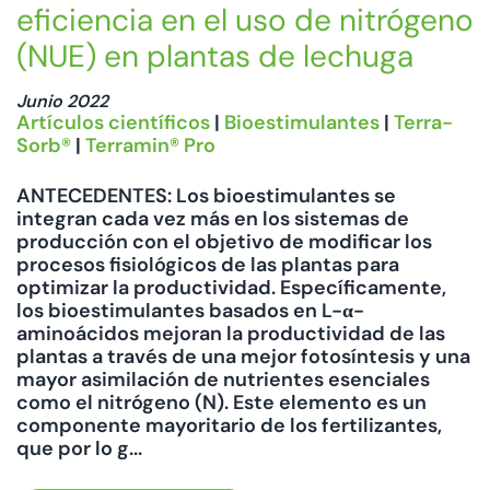
eficiencia en el uso de nitrógeno
(NUE) en plantas de lechuga
Junio 2022
Artículos científicos
|
Bioestimulantes
|
Terra-
Sorb®
|
Terramin® Pro
ANTECEDENTES: Los bioestimulantes se
integran cada vez más en los sistemas de
producción con el objetivo de modificar los
procesos fisiológicos de las plantas para
optimizar la productividad. Específicamente,
los bioestimulantes basados ​​en L-α-
aminoácidos mejoran la productividad de las
plantas a través de una mejor fotosíntesis y una
mayor asimilación de nutrientes esenciales
como el nitrógeno (N). Este elemento es un
componente mayoritario de los fertilizantes,
que por lo g...