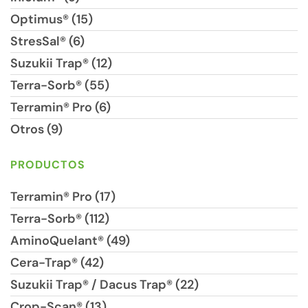
Optimus® (15)
StresSal® (6)
Suzukii Trap® (12)
Terra-Sorb® (55)
Terramin® Pro (6)
Otros (9)
PRODUCTOS
Terramin® Pro (17)
Terra-Sorb® (112)
AminoQuelant® (49)
Cera-Trap® (42)
Suzukii Trap® / Dacus Trap® (22)
Crop-Scan® (13)