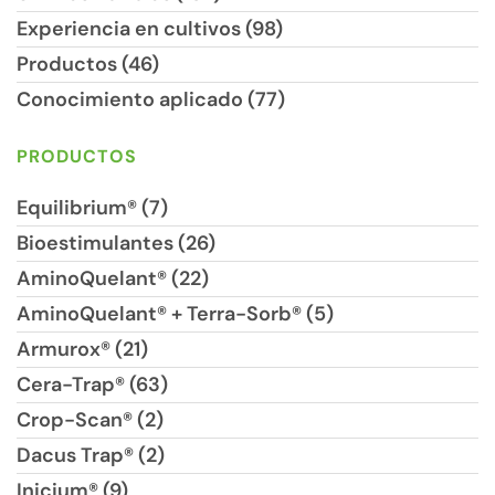
Experiencia en cultivos (98)
Productos (46)
Conocimiento aplicado (77)
PRODUCTOS
Equilibrium® (7)
Bioestimulantes (26)
AminoQuelant® (22)
AminoQuelant® + Terra-Sorb® (5)
Armurox® (21)
Cera-Trap® (63)
Crop-Scan® (2)
Dacus Trap® (2)
Inicium® (9)