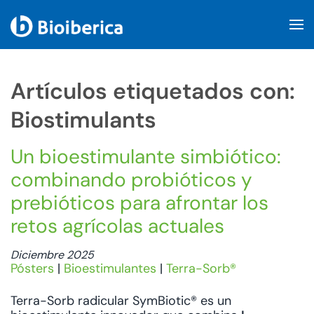
Skip to main content
Artículos etiquetados con:
Biostimulants
Un bioestimulante simbiótico:
combinando probióticos y
prebióticos para afrontar los
retos agrícolas actuales
Diciembre 2025
Pósters
|
Bioestimulantes
|
Terra-Sorb®
Terra-Sorb radicular SymBiotic® es un