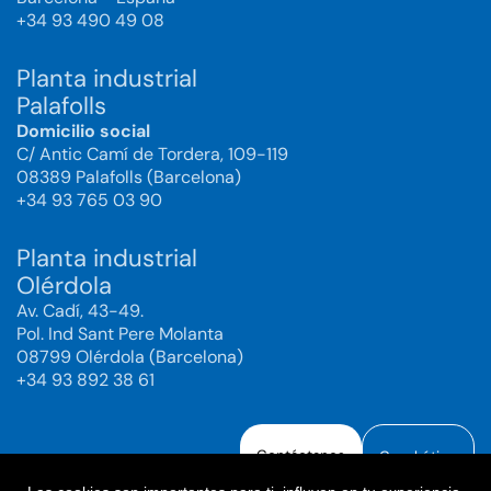
+34 93 490 49 08
Planta industrial
Palafolls
Domicilio social
C/ Antic Camí de Tordera, 109-119
08389 Palafolls (Barcelona)
+34 93 765 03 90
Planta industrial
Olérdola
Av. Cadí, 43-49.
Pol. Ind Sant Pere Molanta
08799 Olérdola (Barcelona)
+34 93 892 38 61
Contáctanos
Canal ético