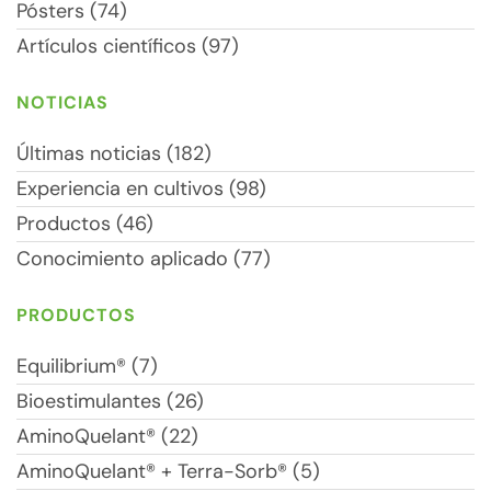
Pósters (74)
Artículos científicos (97)
NOTICIAS
Últimas noticias (182)
Experiencia en cultivos (98)
Productos (46)
Conocimiento aplicado (77)
PRODUCTOS
Equilibrium® (7)
Bioestimulantes (26)
AminoQuelant® (22)
AminoQuelant® + Terra-Sorb® (5)