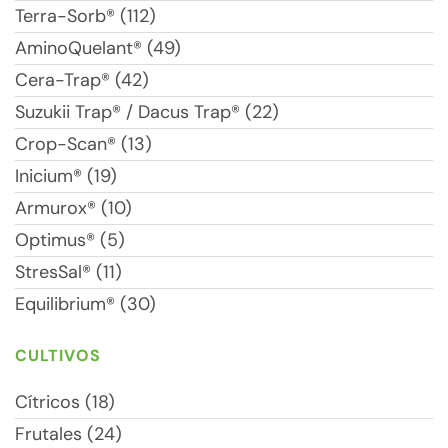
Terra-Sorb® (112)
AminoQuelant® (49)
Cera-Trap® (42)
Suzukii Trap® / Dacus Trap® (22)
Crop-Scan® (13)
Inicium® (19)
Armurox® (10)
Optimus® (5)
StresSal® (11)
Equilibrium® (30)
CULTIVOS
Cítricos (18)
Frutales (24)