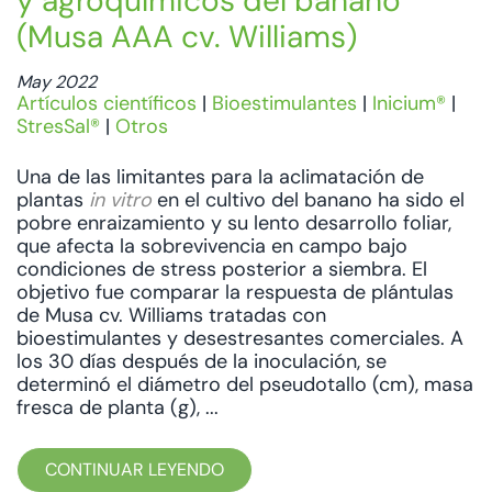
y agroquímicos del banano
(Musa AAA cv. Williams)
May 2022
Artículos científicos
|
Bioestimulantes
|
Inicium®
|
StresSal®
|
Otros
Una de las limitantes para la aclimatación de
plantas
in vitro
en el cultivo del banano ha sido el
pobre enraizamiento y su lento desarrollo foliar,
que afecta la sobrevivencia en campo bajo
condiciones de stress posterior a siembra. El
objetivo fue comparar la respuesta de plántulas
de Musa cv. Williams tratadas con
bioestimulantes y desestresantes comerciales. A
los 30 días después de la inoculación, se
determinó el diámetro del pseudotallo (cm), masa
fresca de planta (g), ...
CONTINUAR LEYENDO