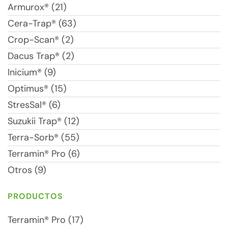
Armurox® (21)
Cera-Trap® (63)
Crop-Scan® (2)
Dacus Trap® (2)
Inicium® (9)
Optimus® (15)
StresSal® (6)
Suzukii Trap® (12)
Terra-Sorb® (55)
Terramin® Pro (6)
Otros (9)
PRODUCTOS
Terramin® Pro (17)