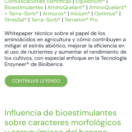
Comunicaciones científicas
|
Equilibrium®
|
Bioestimulantes
|
AminoQuelant®
|
AminoQuelant®
+ Terra-Sorb®
|
Armurox®
|
Inicium®
|
Optimus®
|
StresSal®
|
Terra-Sorb®
|
Terramin® Pro
Whitepaper técnico sobre el papel de los
aminoácidos en agricultura y cómo contribuyen a
mitigar el estrés abiótico, mejorar la eficiencia en
el uso de nutrientes y aumentar el rendimiento de
los cultivos, con especial enfoque en la Tecnología
Enzyneer® de Bioiberica.
CONTINUAR LEYENDO
Influencia de bioestimulantes
sobre caracteres morfológicos