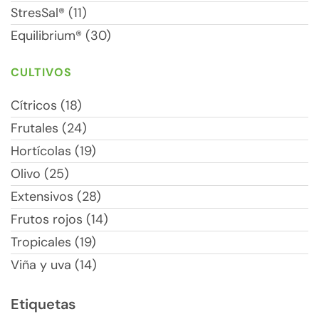
StresSal® (11)
Equilibrium® (30)
CULTIVOS
Cítricos (18)
Frutales (24)
Hortícolas (19)
Olivo (25)
Extensivos (28)
Frutos rojos (14)
Tropicales (19)
Viña y uva (14)
Etiquetas