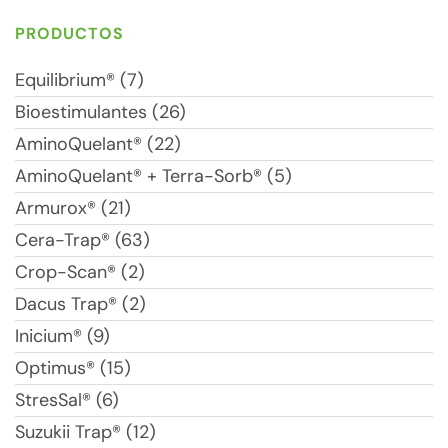
PRODUCTOS
Equilibrium® (7)
Bioestimulantes (26)
AminoQuelant® (22)
AminoQuelant® + Terra-Sorb® (5)
Armurox® (21)
Cera-Trap® (63)
Crop-Scan® (2)
Dacus Trap® (2)
Inicium® (9)
Optimus® (15)
StresSal® (6)
Suzukii Trap® (12)