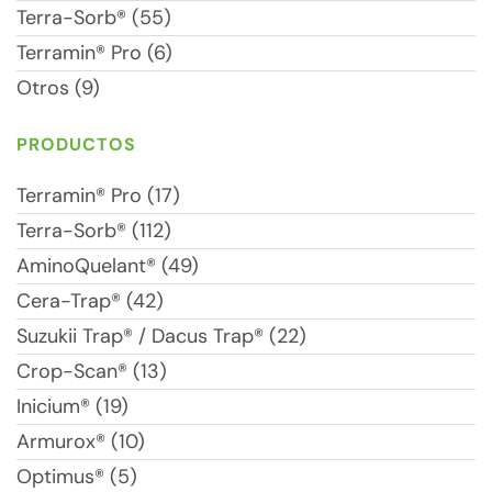
Terra-Sorb® (55)
Terramin® Pro (6)
Otros (9)
PRODUCTOS
Terramin® Pro (17)
Terra-Sorb® (112)
AminoQuelant® (49)
Cera-Trap® (42)
Suzukii Trap® / Dacus Trap® (22)
Crop-Scan® (13)
Inicium® (19)
Armurox® (10)
Optimus® (5)