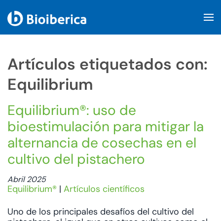
Skip to main content
Artículos etiquetados con:
Equilibrium
Equilibrium®: uso de
bioestimulación para mitigar la
alternancia de cosechas en el
cultivo del pistachero
Abril 2025
Equilibrium®
|
Artículos científicos
Uno de los principales desafíos del cultivo del