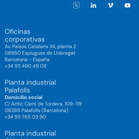
Oficinas
corporativas
Av. Països Catalans 34, planta 2
08950 Esplugues de Llobregat
Barcelona - España
+34 93 490 49 08
Planta industrial
Palafolls
Domicilio social
C/ Antic Camí de Tordera, 109-119
08389 Palafolls (Barcelona)
+34 93 765 03 90
Planta industrial