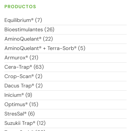
PRODUCTOS
Equilibrium® (7)
Bioestimulantes (26)
AminoQuelant® (22)
AminoQuelant® + Terra-Sorb® (5)
Armurox® (21)
Cera-Trap® (63)
Crop-Scan® (2)
Dacus Trap® (2)
Inicium® (9)
Optimus® (15)
StresSal® (6)
Suzukii Trap® (12)