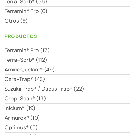
Terra-Sorb® (55)
Terramin® Pro (6)
Otros (9)
PRODUCTOS
Terramin® Pro (17)
Terra-Sorb® (112)
AminoQuelant® (49)
Cera-Trap® (42)
Suzukii Trap® / Dacus Trap® (22)
Crop-Scan® (13)
Inicium® (19)
Armurox® (10)
Optimus® (5)