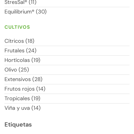
StresSal® (11)
Equilibrium® (30)
CULTIVOS
Cítricos (18)
Frutales (24)
Hortícolas (19)
Olivo (25)
Extensivos (28)
Frutos rojos (14)
Tropicales (19)
Viña y uva (14)
Etiquetas