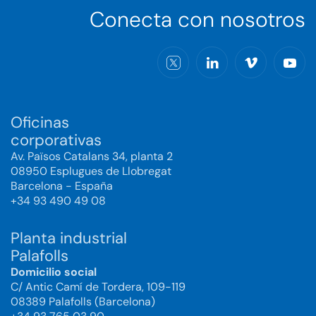
Conecta con nosotros
Oficinas
corporativas
Av. Països Catalans 34, planta 2
08950 Esplugues de Llobregat
Barcelona - España
+34 93 490 49 08
Planta industrial
Palafolls
Domicilio social
C/ Antic Camí de Tordera, 109-119
08389 Palafolls (Barcelona)