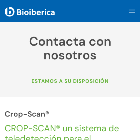
Skip to main content
Contacta con
nosotros
ESTAMOS A SU DISPOSICIÓN
Crop-Scan®
CROP-SCAN® un sistema de
teledetección para el